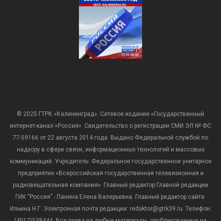
© 2025 ГТРК «Калининград». Сетевое издание «Государственный
интернет-канал «Россия». Свидетельство о регистрации СМИ ЭЛ № ФС
77-59166 от 22 августа 2014 года. Выдано Федеральной службой по
надзору в сфере связи, информационных технологий и массовых
коммуникаций. Учредитель: Федеральное государственное унитарное
предприятие «Всероссийская государственная телевизионная и
радиовещательная компания». Главный редактор Главной редакции
ГИК "Россия" - Панина Елена Валерьевна. Главный редактор сайта:
Ильина Н.Г. Электронная почта редакции: redaktor@gtrk39.ru. Телефон:
(4012)538444. Все права на любые материалы, опубликованные на