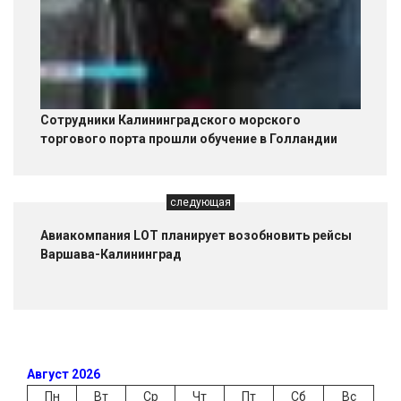
Сотрудники Калининградского морского
торгового порта прошли обучение в Голландии
следующая
Авиакомпания LOT планирует возобновить рейсы
Варшава-Калининград
Август 2026
Пн
Вт
Ср
Чт
Пт
Сб
Вс