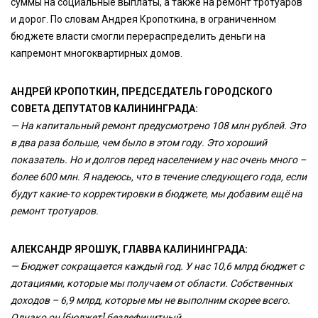
суммы на социальные выплаты, а также на ремонт тротуаров
и дорог. По словам Андрея Кропоткина, в ограниченном
бюджете власти смогли перераспределить деньги на
капремонт многоквартирных домов.
АНДРЕЙ КРОПОТКИН, ПРЕДСЕДАТЕЛЬ ГОРОДСКОГО
СОВЕТА ДЕПУТАТОВ КАЛИНИНГРАДА:
— На капитальный ремонт предусмотрено 108 млн рублей. Это
в два раза больше, чем было в этом году. Это хороший
показатель. Но и долгов перед населением у нас очень много –
более 600 млн. Я надеюсь, что в течение следующего года, если
будут какие-то корректировки в бюджете, мы добавим ещё на
ремонт тротуаров.
АЛЕКСАНДР ЯРОШУК, ГЛАВВА КАЛИНИНГРАДА:
— Бюджет сокращается каждый год.
У нас 10,6 млрд бюджет с
дотациями, которые мы получаем от области. Собственных
доходов – 6,9 млрд, которые мы не выполним скорее всего.
Однако он [бюджет] бездефицитный.