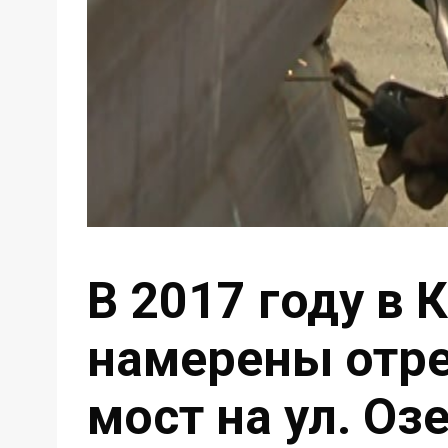
В 2017 году в 
намерены отр
мост на ул. Оз