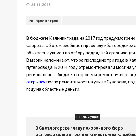
24.11.2016
просмотров
В бюджете Калининграда на 2017 год предусмотрено 
Озерова. Об этом сообщает пресс-служба городской 
объявлен аукцион по отбору подрядной организации.
В мэрии напоминают, что за последние три года в Ка
путепровода. В 2014 году отремонтировали мост на у
регионального бюджетов провели ремонт путепровода
открылся
после ремонта мост на улице Суворова, по
году на областные деньги.
предыдущая
В Светлогорске главу похоронного бюро
оштрафовали за торговлю местом на кладби