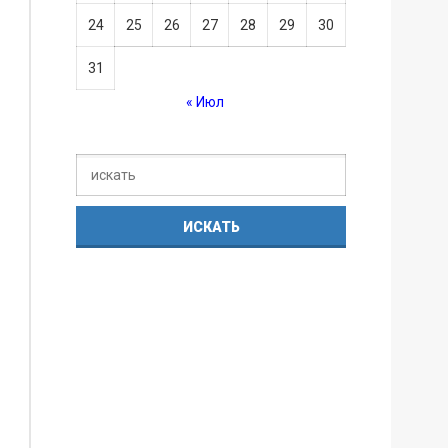
24
25
26
27
28
29
30
31
« Июл