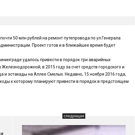
почти 50 млн рублей на ремонт путепровода по ул.Генерала
администрации. Проект готов и в ближайшее время будет
лининграде удалось привести в порядок три аварийных
л.Железнодорожной, в 2015 году за счет средств городского и
 и эстакады на Аллее Смелых. Недавно, 15 ноября 2016 года,
дходы к которому планируют привести в порядок в предстоящем
следующая
ще