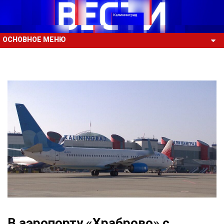
ОСНОВНОЕ МЕНЮ
В аэропорту «Храброво» с