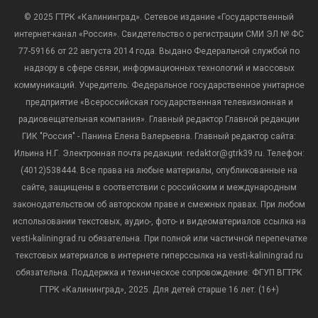
© 2025 ГТРК «Калининград». Сетевое издание «Государственный
интернет-канал «Россия». Свидетельство о регистрации СМИ ЭЛ № ФС
77-59166 от 22 августа 2014 года. Выдано Федеральной службой по
надзору в сфере связи, информационных технологий и массовых
коммуникаций. Учредитель: Федеральное государственное унитарное
предприятие «Всероссийская государственная телевизионная и
радиовещательная компания». Главный редактор Главной редакции
ГИК "Россия" - Панина Елена Валерьевна. Главный редактор сайта:
Ильина Н.Г. Электронная почта редакции: redaktor@gtrk39.ru. Телефон:
(4012)538444. Все права на любые материалы, опубликованные на
сайте, защищены в соответствии с российским и международным
законодательством об авторском праве и смежных правах. При любом
использовании текстовых, аудио-, фото- и видеоматериалов ссылка на
vesti-kaliningrad.ru обязательна. При полной или частичной перепечатке
текстовых материалов в интернете гиперссылка на vesti-kaliningrad.ru
обязательна. Поддержка и техническое сопровождение: ФГУП ВГТРК
ГТРК «Калининград», 2025. Для детей старше 16 лет. (16+)