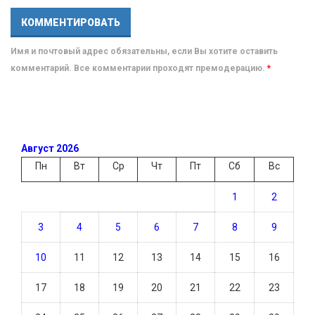
Имя и почтовый адрес обязательны, если Вы хотите оставить
комментарий. Все комментарии проходят премодерацию.
*
Август 2026
Пн
Вт
Ср
Чт
Пт
Сб
Вс
1
2
3
4
5
6
7
8
9
10
11
12
13
14
15
16
17
18
19
20
21
22
23