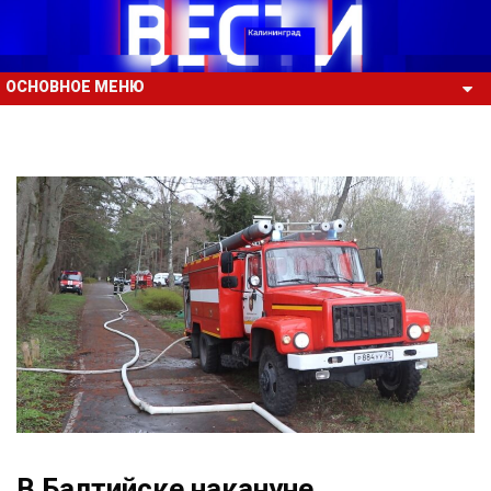
ОСНОВНОЕ МЕНЮ
В Балтийске накануне