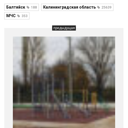
Балтийск
Калининградская область
188
25639
МЧС
353
предыдущая