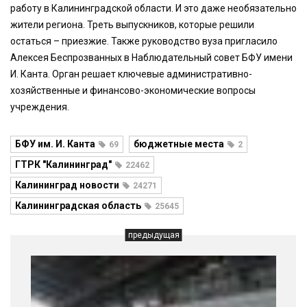
работу в Калининградской области. И это даже необязательно
жители региона. Треть выпускников, которые решили
остаться – приезжие. Также руководство вуза пригласило
Алексея Беспрозванных в Наблюдательный совет БФУ имени
И. Канта. Орган решает ключевые административно-
хозяйственные и финансово-экономические вопросы
учреждения.
БФУ им. И. Канта
бюджетные места
69
2
ГТРК "Калининград"
22462
Калининград новости
24271
Калининградская область
25645
предыдущая