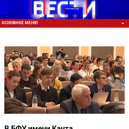
ОСНОВНОЕ МЕНЮ
В БФУ имени Канта