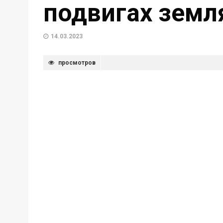
подвигах земл
14.03.2023
просмотров