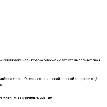
ой библиотеке Черняховска говорили о тех, кто выполняет свой
 ушёл на фронт. О героях специальной военной операции ещё
ы.
не живут, ответственные, смелые.