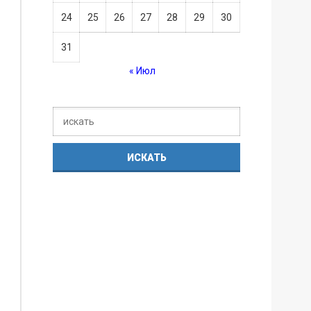
24
25
26
27
28
29
30
31
« Июл