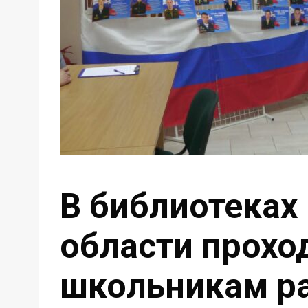
В библиотеках
области проход
школьникам р