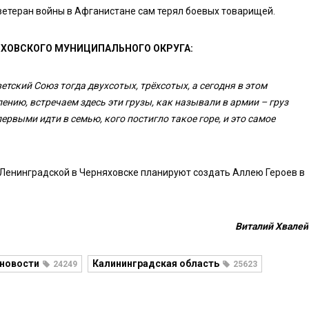
 ветеран войны в Афганистане сам терял боевых товарищей.
ЯХОВСКОГО МУНИЦИПАЛЬНОГО ОКРУГА:
етский Союз тогда двухсотых, трёхсотых, а сегодня в этом
ению, встречаем здесь эти грузы, как называли в армии – груз
рвыми идти в семью, кого постигло такое горе, и это самое
е Ленинградской в Черняховске планируют создать Аллею Героев в
Виталий Хвалей
 новости
Калининградская область
24249
25623