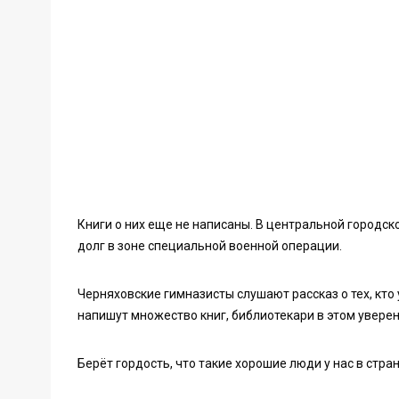
Книги о них еще не написаны. В центральной городск
долг в зоне специальной военной операции.
Черняховские гимназисты слушают рассказ о тех, кто
напишут множество книг, библиотекари в этом уверен
Берёт гордость, что такие хорошие люди у нас в стра