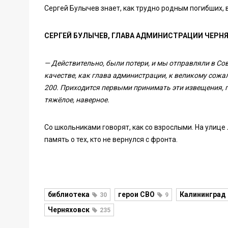
Сергей Булычев знает, как трудно родным погибших,
СЕРГЕЙ БУЛЫЧЕВ, ГЛАВА АДМИНИСТРАЦИИ ЧЕРН
— Действительно, были потери, и мы отправляли в Сов
качестве, как глава администрации, к великому сожал
200. Приходится первыми принимать эти извещения, пе
тяжёлое, наверное.
Со школьниками говорят, как со взрослыми. На улиц
память о тех, кто не вернулся с фронта.
библиотека
герои СВО
Калининград
30
9
Черняховск
235