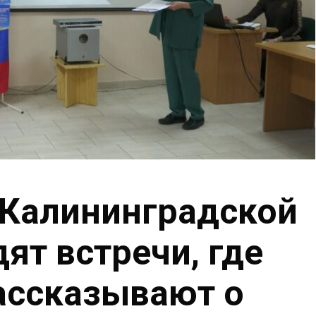
 Калининградской
ят встречи, где
ассказывают о