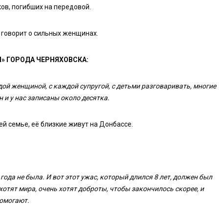
ов, погибших на передовой.
 говорит о сильных женщинах.
Я» ГОРОДА ЧЕРНЯХОВСКА:
ой женщиной, с каждой супругой, с детьми разговаривать, многие
 и у нас записаны около десятка.
й семье, её близкие живут на Донбассе.
года не была. И вот этот ужас, который длился 8 лет, должен был
хотят мира, очень хотят доброты, чтобы закончилось скорее, и
помогают.