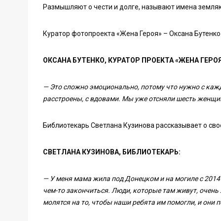
Размышляют о чести и долге, называют имена земляк
Куратор фотопроекта «Жена Героя» – Оксана Бутенко
ОКСАНА БУТЕНКО, КУРАТОР ПРОЕКТА «ЖЕНА ГЕРО
— Это сложно эмоционально, потому что нужно с кажд
расстроены, с вдовами. Мы уже отсняли шесть женщин
Библиотекарь Светлана Кузинова рассказывает о свое
СВЕТЛАНА КУЗИНОВА, БИБЛИОТЕКАРЬ:
— У меня мама жила под Донецком и на могиле с 2014 
чем-то закончиться. Люди, которые там живут, очень 
молятся на то, чтобы наши ребята им помогли, и они 