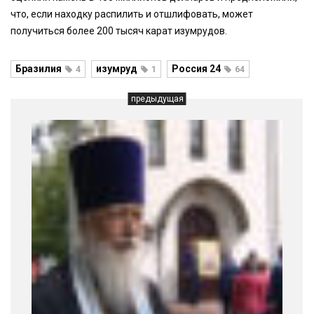
что, если находку распилить и отшлифовать, может
получиться более 200 тысяч карат изумрудов.
Бразилия
изумруд
Россия 24
4
1
64
предыдущая