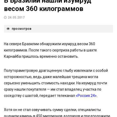
В Бразилии нашли изумруд
весом 360 килограммов
24.05.2017
просмотров
На севере Бразилии обнаружили изумруд весом 360
килограммов. После такого сюрприза работы в шахте
Карнайба пришлось временно остановить.
Полутораметровую драгоценную глыбу извлекали с особой
осторожностью, ведь даже малейшая трещина могла
серьезно уменьшить стоимость находки. На изумруд почти
сразу нашли покупателя — им стал владелец участка по
соседству с шахтой, передает телеканал
«Россия 24»
.
Хотя он не стал озвучивать сумму сделки, специалисты
оценили камень в 450 миллионов долларов и предположили,