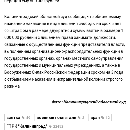
передал ему 500 000 рублей.
Калининградский областной суд сообщил, что обвиняемому
назначено наказание в виде лишения свободы на срок 5 лет
со штрафом в размере двукратной суммы взятки в размере 1
000 000 рублей и с лишением права занимать должности,
связанные с осуществлением функций представителя власти,
выполнением организационно-распорядительных функций в
государственных органах, органах местного самоуправления,
государственных и муниципальных учреждениях, а также в
Вооруженных Силах Российской Федерации сроком на 3 года
с отбыванием наказания в исправительной колонии строгого
режима.
Фото: Калининградский областной суд
взятка
военный госпиталь
врач
49
3
12
ГТРК "Калининград"
22452