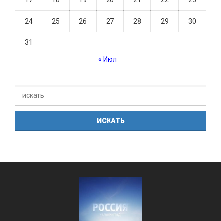
17
18
19
20
21
22
23
24
25
26
27
28
29
30
31
« Июл