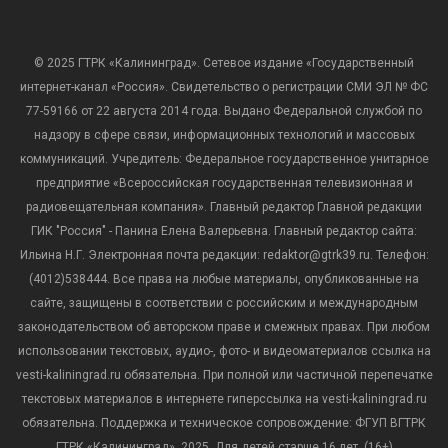
© 2025 ГТРК «Калининград». Сетевое издание «Государственный
интернет-канал «Россия». Свидетельство о регистрации СМИ ЭЛ № ФС
77-59166 от 22 августа 2014 года. Выдано Федеральной службой по
надзору в сфере связи, информационных технологий и массовых
коммуникаций. Учредитель: Федеральное государственное унитарное
предприятие «Всероссийская государственная телевизионная и
радиовещательная компания». Главный редактор Главной редакции
ГИК "Россия" - Панина Елена Валерьевна. Главный редактор сайта:
Ильина Н.Г. Электронная почта редакции: redaktor@gtrk39.ru. Телефон:
(4012)538444. Все права на любые материалы, опубликованные на
сайте, защищены в соответствии с российским и международным
законодательством об авторском праве и смежных правах. При любом
использовании текстовых, аудио-, фото- и видеоматериалов ссылка на
vesti-kaliningrad.ru обязательна. При полной или частичной перепечатке
текстовых материалов в интернете гиперссылка на vesti-kaliningrad.ru
обязательна. Поддержка и техническое сопровождение: ФГУП ВГТРК
ГТРК «Калининград», 2025. Для детей старше 16 лет. (16+)