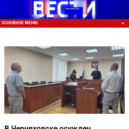
ОСНОВНОЕ МЕНЮ
В Черняховске осужден