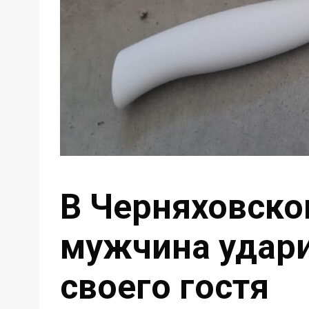
В Черняховско
мужчина удари
своего гостя