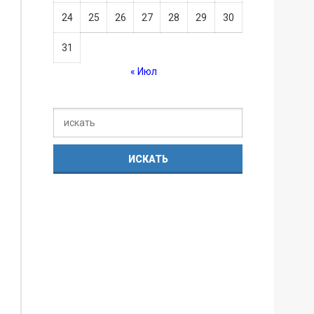
24
25
26
27
28
29
30
31
« Июл