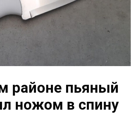
м районе пьяный
л ножом в спину