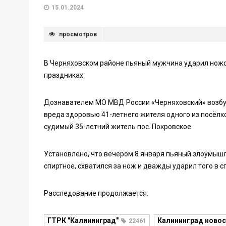
15.01.2024
просмотров
В Черняховском районе пьяный мужчина ударил ножом
праздниках.
Дознавателем МО МВД России «Черняховский» возбу
вреда здоровью 41-летнего жителя одного из посёлк
судимый 35-летний житель пос. Покровское.
Установлено, что вечером 8 января пьяный злоумышле
спиртное, схватился за нож и дважды ударил того в с
Расследование продолжается.
ГТРК "Калининград"
Калининград новос
22461