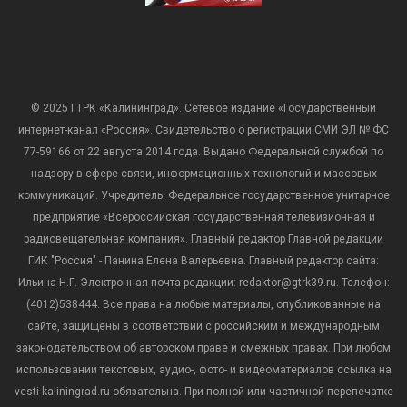
© 2025 ГТРК «Калининград». Сетевое издание «Государственный
интернет-канал «Россия». Свидетельство о регистрации СМИ ЭЛ № ФС
77-59166 от 22 августа 2014 года. Выдано Федеральной службой по
надзору в сфере связи, информационных технологий и массовых
коммуникаций. Учредитель: Федеральное государственное унитарное
предприятие «Всероссийская государственная телевизионная и
радиовещательная компания». Главный редактор Главной редакции
ГИК "Россия" - Панина Елена Валерьевна. Главный редактор сайта:
Ильина Н.Г. Электронная почта редакции: redaktor@gtrk39.ru. Телефон:
(4012)538444. Все права на любые материалы, опубликованные на
сайте, защищены в соответствии с российским и международным
законодательством об авторском праве и смежных правах. При любом
использовании текстовых, аудио-, фото- и видеоматериалов ссылка на
vesti-kaliningrad.ru обязательна. При полной или частичной перепечатке