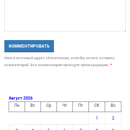
Имя и почтовый адрес обязательны, если Вы хотите оставить
комментарий. Все комментарии проходят премодерацию.
*
Август 2026
Пн
Вт
Ср
Чт
Пт
Сб
Вс
1
2