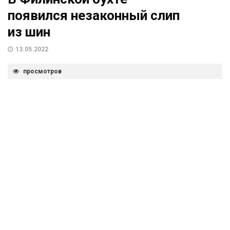
появился незаконный слип
из шин
13.05.2022
просмотров