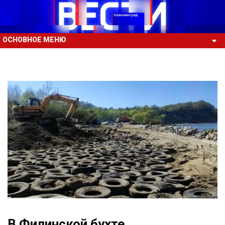
ОСНОВНОЕ МЕНЮ
В Филинской бухте