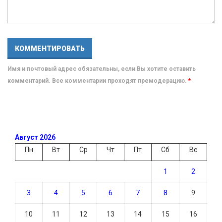
Имя и почтовый адрес обязательны, если Вы хотите оставить
комментарий. Все комментарии проходят премодерацию.
*
Август 2026
Пн
Вт
Ср
Чт
Пт
Сб
Вс
1
2
3
4
5
6
7
8
9
10
11
12
13
14
15
16