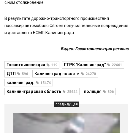
с ним столкновение.
В результате дорожно-транспортного происшествия
пассажир автомобиля Citroën получил телесные повреждения
и доставлен в БСМП Калининграда.
Видео: Госавтоинспекция региона
Госавтоинспекция
ГТРК "Калининград"
119
22461
ДТП
Калининград новости
596
24270
калининград.
15474
Калининградская область
полиция
25644
806
предыдущая