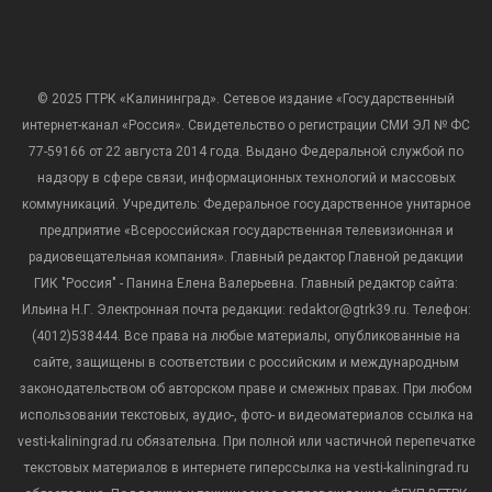
© 2025 ГТРК «Калининград». Сетевое издание «Государственный
интернет-канал «Россия». Свидетельство о регистрации СМИ ЭЛ № ФС
77-59166 от 22 августа 2014 года. Выдано Федеральной службой по
надзору в сфере связи, информационных технологий и массовых
коммуникаций. Учредитель: Федеральное государственное унитарное
предприятие «Всероссийская государственная телевизионная и
радиовещательная компания». Главный редактор Главной редакции
ГИК "Россия" - Панина Елена Валерьевна. Главный редактор сайта:
Ильина Н.Г. Электронная почта редакции: redaktor@gtrk39.ru. Телефон:
(4012)538444. Все права на любые материалы, опубликованные на
сайте, защищены в соответствии с российским и международным
законодательством об авторском праве и смежных правах. При любом
использовании текстовых, аудио-, фото- и видеоматериалов ссылка на
vesti-kaliningrad.ru обязательна. При полной или частичной перепечатке
текстовых материалов в интернете гиперссылка на vesti-kaliningrad.ru