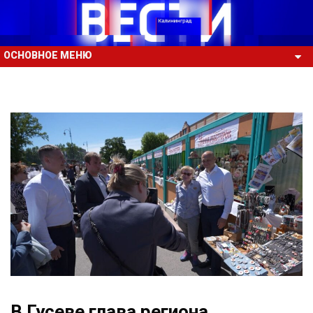
ОСНОВНОЕ МЕНЮ
В Гусеве глава региона