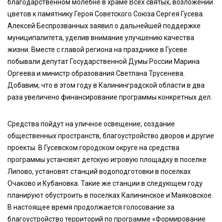
благодарственном молебне в храме Всех святых, возложении
цветов к памятнику Героя Советского Союза Сергея Гусева.
Алексей Беспрозванных заявил о дальнейшей поддержке
муниципалитета, уделив внимание улучшению качества
жизни. Вместе с главой региона на празднике в Гусеве
побывали депутат Государственной Думы России Марина
Оргеева и министр образования Светлана Трусенева.
Добавим, что в этом году в Калининградской области в два
раза увеличено финансирование программы конкретных дел.
Средства пойдут на уличное освещение, создание
общественных пространств, благоустройство дворов и другие
проекты. В Гусевском городском округе на средства
программы установят детскую игровую площадку в поселке
Липово, установят станций водоподготовки в поселках
Очаково и Кубановка. Такие же станции в следующем году
планируют обустроить в поселках Калининское и Маяковское.
В настоящее время продолжается голосование за
благоустройство территорий по программе «Формирование