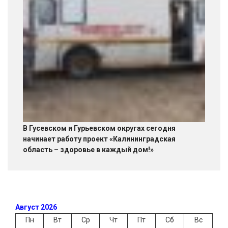
В Гусевском и Гурьевском округах сегодня
начинает работу проект «Калининградская
область – здоровье в каждый дом!»
Август 2026
Пн
Вт
Ср
Чт
Пт
Сб
Вс