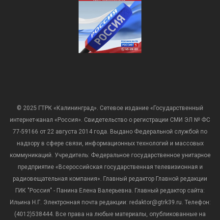
© 2025 ГТРК «Калининград». Сетевое издание «Государственный
интернет-канал «Россия». Свидетельство о регистрации СМИ ЭЛ № ФС
77-59166 от 22 августа 2014 года. Выдано Федеральной службой по
надзору в сфере связи, информационных технологий и массовых
коммуникаций. Учредитель: Федеральное государственное унитарное
предприятие «Всероссийская государственная телевизионная и
радиовещательная компания». Главный редактор Главной редакции
ГИК "Россия" - Панина Елена Валерьевна. Главный редактор сайта:
Ильина Н.Г. Электронная почта редакции: redaktor@gtrk39.ru. Телефон:
(4012)538444. Все права на любые материалы, опубликованные на