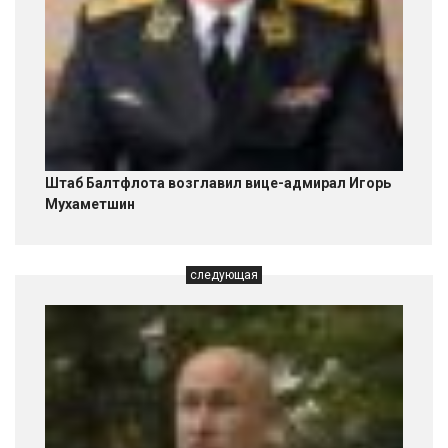
Штаб Балтфлота возглавил вице-адмирал Игорь
Мухаметшин
следующая