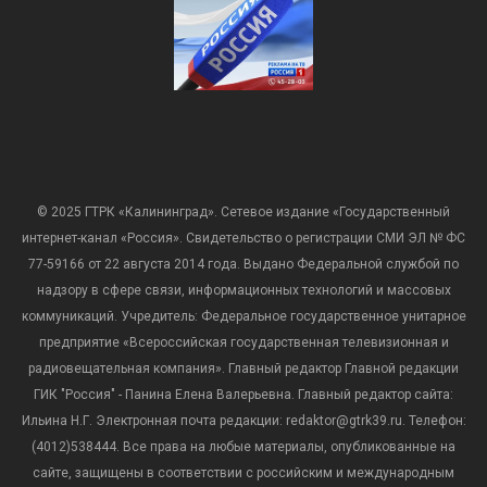
© 2025 ГТРК «Калининград». Сетевое издание «Государственный
интернет-канал «Россия». Свидетельство о регистрации СМИ ЭЛ № ФС
77-59166 от 22 августа 2014 года. Выдано Федеральной службой по
надзору в сфере связи, информационных технологий и массовых
коммуникаций. Учредитель: Федеральное государственное унитарное
предприятие «Всероссийская государственная телевизионная и
радиовещательная компания». Главный редактор Главной редакции
ГИК "Россия" - Панина Елена Валерьевна. Главный редактор сайта:
Ильина Н.Г. Электронная почта редакции: redaktor@gtrk39.ru. Телефон:
(4012)538444. Все права на любые материалы, опубликованные на
сайте, защищены в соответствии с российским и международным