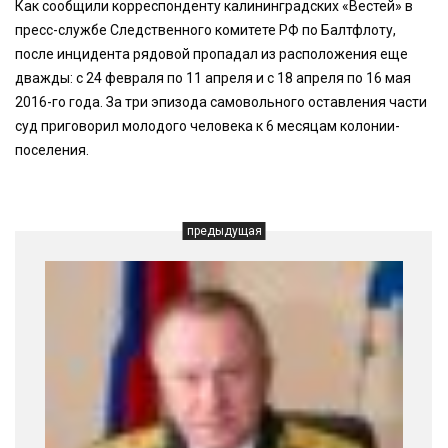
Как сообщили корреспонденту калининградских «Вестей» в
пресс-службе Следственного комитете РФ по Балтфлоту,
после инцидента рядовой пропадал из расположения еще
дважды: с 24 февраля по 11 апреля и с 18 апреля по 16 мая
2016-го года. За три эпизода самовольного оставления части
суд приговорил молодого человека к 6 месяцам колонии-
поселения.
предыдущая