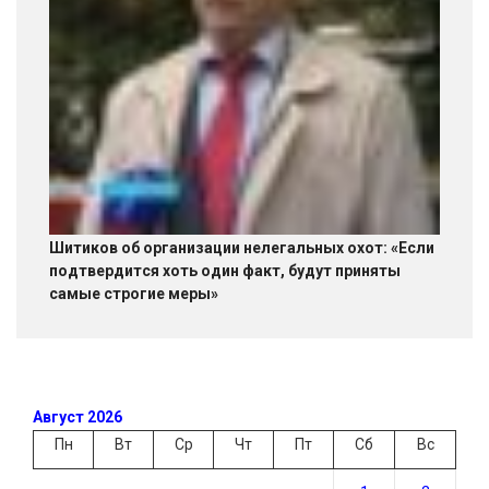
Шитиков об организации нелегальных охот: «Если
подтвердится хоть один факт, будут приняты
самые строгие меры»
Август 2026
Пн
Вт
Ср
Чт
Пт
Сб
Вс