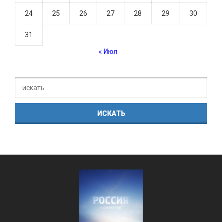
24
25
26
27
28
29
30
31
« Июл