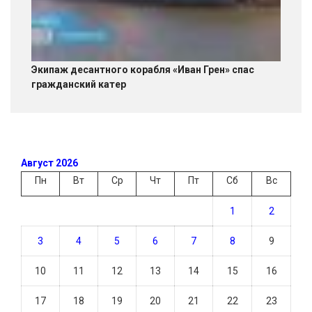
Экипаж десантного корабля «Иван Грен» спас
гражданский катер
Август 2026
Пн
Вт
Ср
Чт
Пт
Сб
Вс
1
2
3
4
5
6
7
8
9
10
11
12
13
14
15
16
17
18
19
20
21
22
23