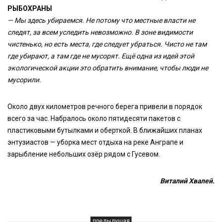
РЫБОХРАНЫ
— Мы здесь убираемся. Не потому что местные власти не
следят, за всем уследить невозможно. В зоне видимости
чистенько, но есть места, где следует убраться. Чисто не там
где убирают, а там где не мусорят. Ещё одна из идей этой
экологической акции это обратить внимание, чтобы люди не
мусорили.
Около двух километров речного берега привели в порядок
всего за час. Набралось около пятидесяти пакетов с
пластиковыми бутылками и оберткой. В ближайших планах
энтузиастов — уборка мест отдыха на реке Анграпе и
зарыбление небольших озёр рядом с Гусевом.
Виталий Хвалей.
предыдущая