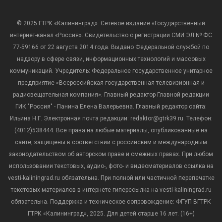
© 2025 ГТРК «Калининград». Сетевое издание «Государственный
интернет-канал «Россия». Свидетельство о регистрации СМИ ЭЛ № ФС
77-59166 от 22 августа 2014 года. Выдано Федеральной службой по
надзору в сфере связи, информационных технологий и массовых
коммуникаций. Учредитель: Федеральное государственное унитарное
предприятие «Всероссийская государственная телевизионная и
радиовещательная компания». Главный редактор Главной редакции
ГИК "Россия" - Панина Елена Валерьевна. Главный редактор сайта:
Ильина Н.Г. Электронная почта редакции: redaktor@gtrk39.ru. Телефон:
(4012)538444. Все права на любые материалы, опубликованные на
сайте, защищены в соответствии с российским и международным
законодательством об авторском праве и смежных правах. При любом
использовании текстовых, аудио-, фото- и видеоматериалов ссылка на
vesti-kaliningrad.ru обязательна. При полной или частичной перепечатке
текстовых материалов в интернете гиперссылка на vesti-kaliningrad.ru
обязательна. Поддержка и техническое сопровождение: ФГУП ВГТРК
ГТРК «Калининград», 2025. Для детей старше 16 лет. (16+)