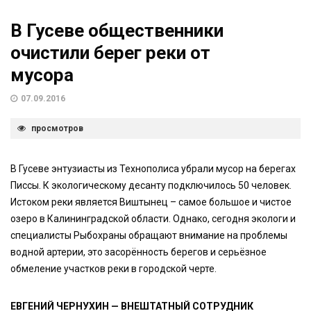
В Гусеве общественники
очистили берег реки от
мусора
07.09.2016
просмотров
В Гусеве энтузиасты из Технополиса убрали мусор на берегах
Писсы. К экологическому десанту подключилось 50 человек.
Истоком реки является Виштынец – самое большое и чистое
озеро в Калининградской области. Однако, сегодня экологи и
специалисты Рыбохраны обращают внимание на проблемы
водной артерии, это засорённость берегов и серьёзное
обмеление участков реки в городской черте.
ЕВГЕНИЙ ЧЕРНУХИН — ВНЕШТАТНЫЙ СОТРУДНИК