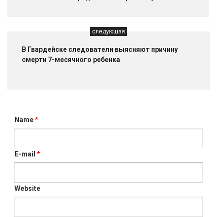
следующая
В Гвардейске следователи выясняют причину
смерти 7-месячного ребенка
Name
*
E-mail
*
Website