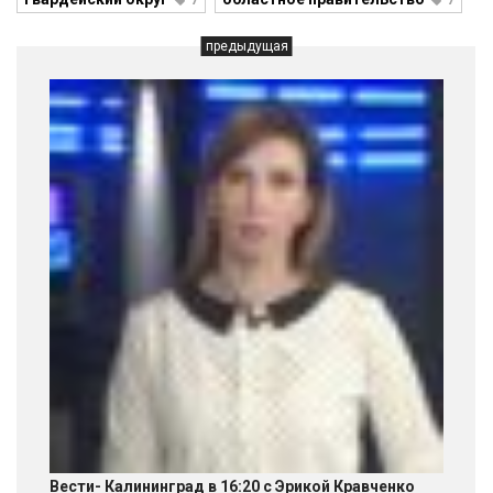
7
7
предыдущая
Вести- Калининград в 16:20 с Эрикой Кравченко