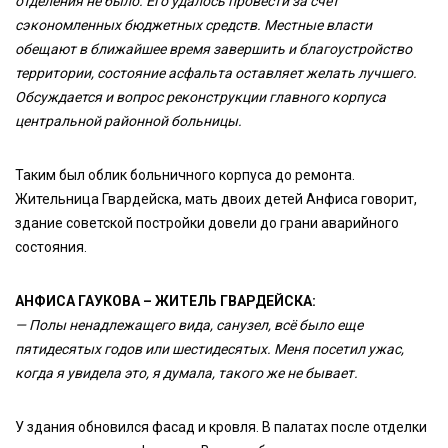
отделения не было. Его удалось провести за счёт
сэкономленных бюджетных средств. Местные власти
обещают в ближайшее время завершить и благоустройство
территории, состояние асфальта оставляет желать лучшего.
Обсуждается и вопрос реконструкции главного корпуса
центральной районной больницы.
Таким был облик больничного корпуса до ремонта.
Жительница Гвардейска, мать двоих детей Анфиса говорит,
здание советской постройки довели до грани аварийного
состояния.
АНФИСА ГАУКОВА – ЖИТЕЛЬ ГВАРДЕЙСКА:
— Полы ненадлежащего вида, санузел, всё было еще
пятидесятых годов или шестидесятых. Меня посетил ужас,
когда я увидела это, я думала, такого же не бывает.
У здания обновился фасад и кровля. В палатах после отделки