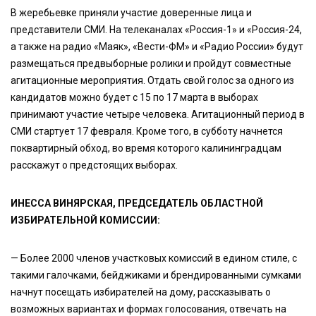
В жеребьевке приняли участие доверенные лица и
представители СМИ. На телеканалах «Россия-1» и «Россия-24,
а также на радио «Маяк», «Вести-ФМ» и «Радио России» будут
размещаться предвыборные ролики и пройдут совместные
агитационные мероприятия. Отдать свой голос за одного из
кандидатов можно будет с 15 по 17 марта в выборах
принимают участие четыре человека. Агитационный период в
СМИ стартует 17 февраля. Кроме того, в субботу начнется
поквартирный обход, во время которого калининградцам
расскажут о предстоящих выборах.
ИНЕССА ВИНЯРСКАЯ, ПРЕДСЕДАТЕЛЬ ОБЛАСТНОЙ
ИЗБИРАТЕЛЬНОЙ КОМИССИИ:
— Более 2000 членов участковых комиссий в едином стиле, с
такими галочками, бейджиками и брендированными сумками
начнут посещать избирателей на дому, рассказывать о
возможных вариантах и формах голосования, отвечать на