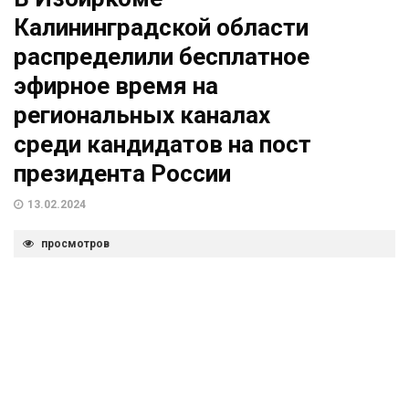
Калининградской области
распределили бесплатное
эфирное время на
региональных каналах
среди кандидатов на пост
президента России
13.02.2024
просмотров