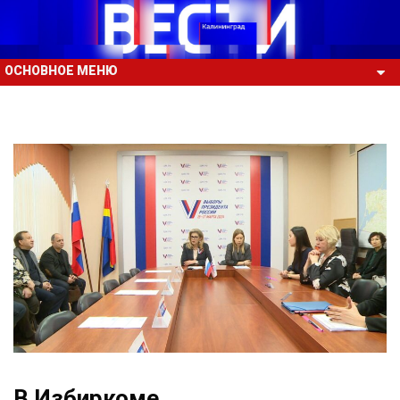
ОСНОВНОЕ МЕНЮ
В Избиркоме