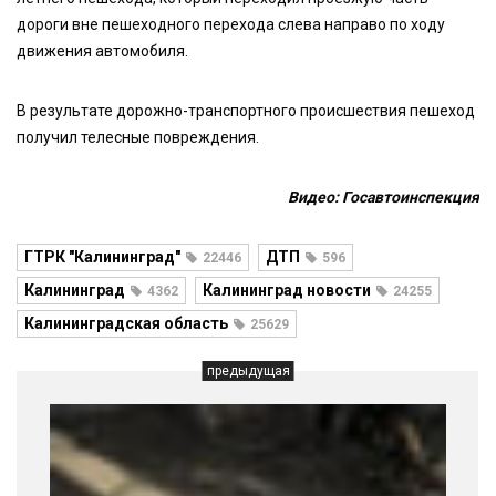
дороги вне пешеходного перехода слева направо по ходу
движения автомобиля.
В результате дорожно-транспортного происшествия пешеход
получил телесные повреждения.
Видео: Госавтоинспекция
ГТРК "Калининград"
ДТП
22446
596
Калининград
Калининград новости
4362
24255
Калининградская область
25629
предыдущая