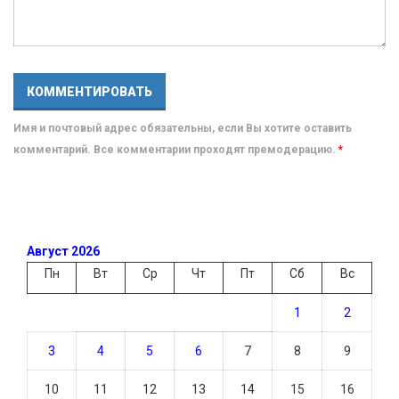
Имя и почтовый адрес обязательны, если Вы хотите оставить
комментарий. Все комментарии проходят премодерацию.
*
Август 2026
Пн
Вт
Ср
Чт
Пт
Сб
Вс
1
2
3
4
5
6
7
8
9
10
11
12
13
14
15
16