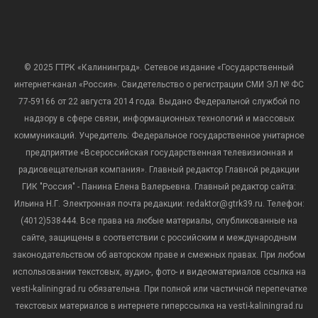
© 2025 ГТРК «Калининград». Сетевое издание «Государственный
интернет-канал «Россия». Свидетельство о регистрации СМИ ЭЛ № ФС
77-59166 от 22 августа 2014 года. Выдано Федеральной службой по
надзору в сфере связи, информационных технологий и массовых
коммуникаций. Учредитель: Федеральное государственное унитарное
предприятие «Всероссийская государственная телевизионная и
радиовещательная компания». Главный редактор Главной редакции
ГИК "Россия" - Панина Елена Валерьевна. Главный редактор сайта:
Ильина Н.Г. Электронная почта редакции: redaktor@gtrk39.ru. Телефон:
(4012)538444. Все права на любые материалы, опубликованные на
сайте, защищены в соответствии с российским и международным
законодательством об авторском праве и смежных правах. При любом
использовании текстовых, аудио-, фото- и видеоматериалов ссылка на
vesti-kaliningrad.ru обязательна. При полной или частичной перепечатке
текстовых материалов в интернете гиперссылка на vesti-kaliningrad.ru