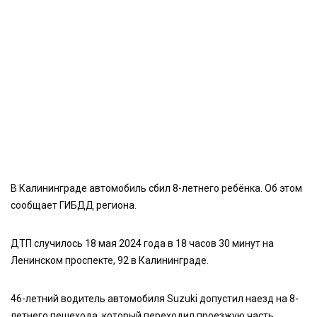
В Калининграде автомобиль сбил 8-летнего ребёнка. Об этом
сообщает ГИБДД региона.
ДТП случилось 18 мая 2024 года в 18 часов 30 минут на
Ленинском проспекте, 92 в Калининграде.
46-летний водитель автомобиля Suzuki допустил наезд на 8-
летнего пешехода, который переходил проезжую часть