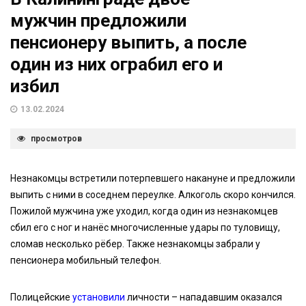
мужчин предложили
пенсионеру выпить, а после
один из них ограбил его и
избил
13.02.2024
просмотров
Незнакомцы встретили потерпевшего накануне и предложили
выпить с ними в соседнем переулке. Алкоголь скоро кончился.
Пожилой мужчина уже уходил, когда один из незнакомцев
сбил его с ног и нанёс многочисленные удары по туловищу,
сломав несколько рёбер. Также незнакомцы забрали у
пенсионера мобильный телефон.
Полицейские
установили
личности – нападавшим оказался