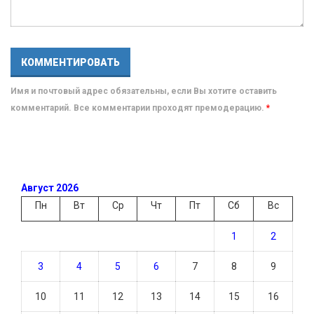
Имя и почтовый адрес обязательны, если Вы хотите оставить
комментарий. Все комментарии проходят премодерацию.
*
Август 2026
Пн
Вт
Ср
Чт
Пт
Сб
Вс
1
2
3
4
5
6
7
8
9
10
11
12
13
14
15
16