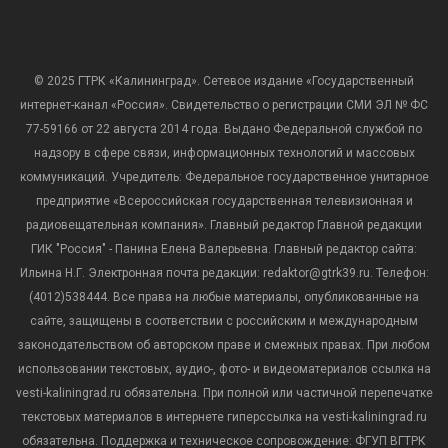
© 2025 ГТРК «Калининград». Сетевое издание «Государственный
интернет-канал «Россия». Свидетельство о регистрации СМИ ЭЛ № ФС
77-59166 от 22 августа 2014 года. Выдано Федеральной службой по
надзору в сфере связи, информационных технологий и массовых
коммуникаций. Учредитель: Федеральное государственное унитарное
предприятие «Всероссийская государственная телевизионная и
радиовещательная компания». Главный редактор Главной редакции
ГИК "Россия" - Панина Елена Валерьевна. Главный редактор сайта:
Ильина Н.Г. Электронная почта редакции: redaktor@gtrk39.ru. Телефон:
(4012)538444. Все права на любые материалы, опубликованные на
сайте, защищены в соответствии с российским и международным
законодательством об авторском праве и смежных правах. При любом
использовании текстовых, аудио-, фото- и видеоматериалов ссылка на
vesti-kaliningrad.ru обязательна. При полной или частичной перепечатке
текстовых материалов в интернете гиперссылка на vesti-kaliningrad.ru
обязательна. Поддержка и техническое сопровождение: ФГУП ВГТРК