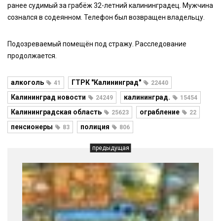
ранее судимый за грабёж 32-летний калининградец. Мужчина
сознался в содеянном. Телефон был возвращен владельцу.
Подозреваемый помещён под стражу. Расследование
продолжается.
алкоголь
ГТРК "Калининград"
41
22440
Калининград новости
калининград.
24249
15454
Калининградская область
ограбление
25623
22
пенсионеры
полиция
83
806
предыдущая