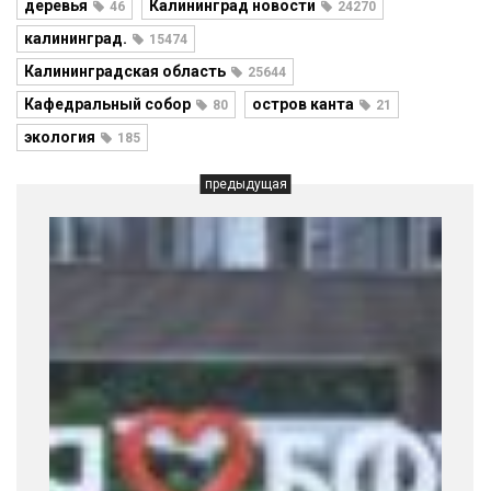
деревья
Калининград новости
46
24270
калининград.
15474
Калининградская область
25644
Кафедральный собор
остров канта
80
21
экология
185
предыдущая