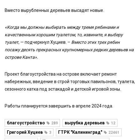
Вместо вырубленных деревьев высадят новые.
«Когда мы должны выбирать между тремя рябинами и
качественным хорошим туалетом, то, извините, я выберу
туалет
, — подчеркнул Хуциев. –
Вместо этих трех рябин
посажу десять прекрасных крупномерных редких деревьев на
острове Канта».
Проект благоустройства на острове включает ремонт
набережных, введение в строй торговых павильонов, туалета,
сезонного катка под эстакадой и детской игровой зоны.
Работы планируется завершить в апреле 2024 года.
благоустройство
вырубка деревьев
289
12
Григорий Хуциев
ГТРК "Калининград"
3
22461