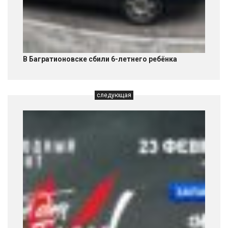
В Багратионовске сбили 6-летнего ребёнка
следующая