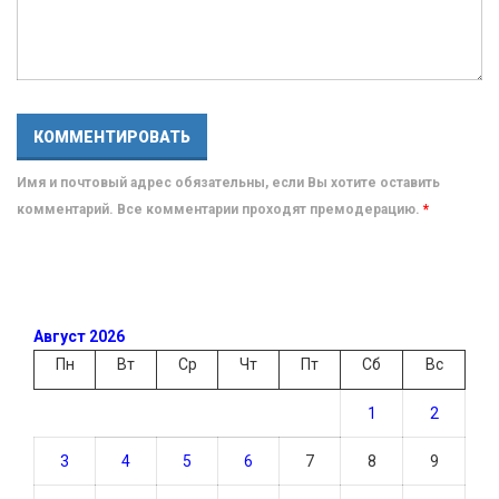
Имя и почтовый адрес обязательны, если Вы хотите оставить
комментарий. Все комментарии проходят премодерацию.
*
Август 2026
Пн
Вт
Ср
Чт
Пт
Сб
Вс
1
2
3
4
5
6
7
8
9