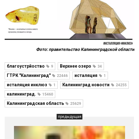
Фото: правительство Калининградской области
благоустрйоство
Верхнее озеро
9
34
ГТРК "Калининград"
исталяция
22446
1
исталяция инклюз
Калининград новости
1
24255
калининград.
15460
Калининградская область
25629
предыдущая