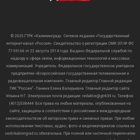
© 2025 ГТРК «Калининград». Сетевое издание «Государственный
интернет-канал «Россия». Свидетельство о регистрации СМИ ЭЛ № ФС
77-59166 от 22 августа 2014 года. Выдано Федеральной службой по
надзору в сфере связи, информационных технологий и массовых
коммуникаций. Учредитель: Федеральное государственное унитарное
предприятие «Всероссийская государственная телевизионная и
радиовещательная компания». Главный редактор Главной редакции
ГИК "Россия" - Панина Елена Валерьевна. Главный редактор сайта:
Ильина Н.Г. Электронная почта редакции: redaktor@gtrk39.ru. Телефон:
(4012)538444. Все права на любые материалы, опубликованные на
сайте, защищены в соответствии с российским и международным
законодательством об авторском праве и смежных правах. При любом
использовании текстовых, аудио-, фото- и видеоматериалов ссылка на
vesti-kaliningrad.ru обязательна. При полной или частичной перепечатке