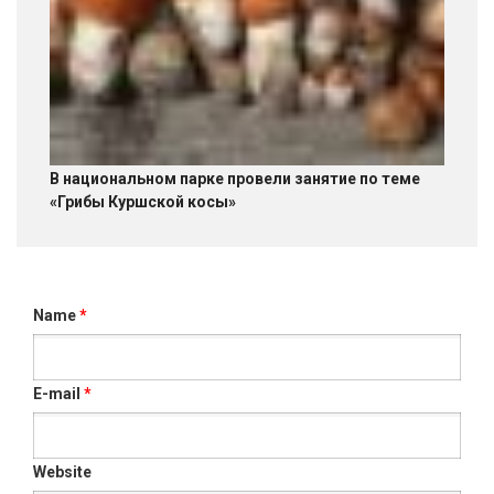
В национальном парке провели занятие по теме
«Грибы Куршской косы»
Name
*
E-mail
*
Website