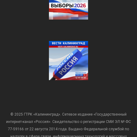
© 2025 ГТРК «Калининград». Сетевое издание «Государственный
интернет-канал «Россия». Свидетельство о регистрации СМИ ЭЛ № ФС
77-59166 от 22 августа 2014 года. Выдано Федеральной службой по
надзору в сфере связи, информационных технологий и массовых