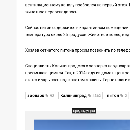
вентиляционному каналу пробрался на первый этаж.
животное переохладилось.
Сейчас питон содержится в карантинном помещении. 
температура около 25 градусов. Животное поело, вед
Хозяев сетчатого питона просим позвонить по телефона
Специалисты Калининградского зоопарка неоднокра
пресмыкающимися. Так, в 2014 году из дома в центре
этажа и укрылась под капотом машины. Герпетологи 
зоопарк
Калининград
питон
92
4362
2
предыдущая