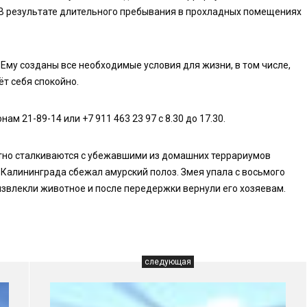
 В результате длительного пребывания в прохладных помещениях
Ему созданы все необходимые условия для жизни, в том числе,
ёт себя спокойно.
м 21-89-14 или +7 911 463 23 97 с 8.30 до 17.30.
тно сталкиваются с убежавшими из домашних террариумов
 Калининграда сбежал амурский полоз. Змея упала с восьмого
извлекли животное и после передержки вернули его хозяевам.
следующая