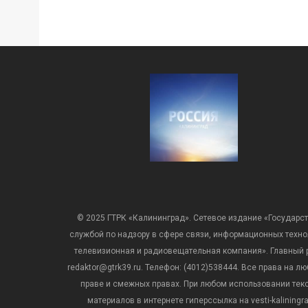
© 2025 ГТРК «Калининград». Сетевое издание «Государст
службой по надзору в сфере связи, информационных техн
телевизионная и радиовещательная компания». Главный ре
redaktor@gtrk39.ru. Телефон: (4012)538444. Все права на
праве и смежных правах. При любом использовании тексто
материалов в интернете гиперссылка на vesti-kalining