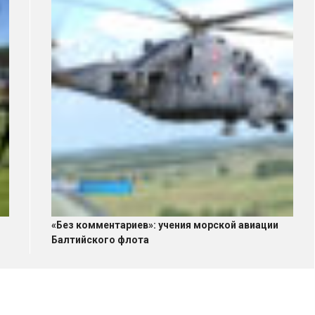
«Без комментариев»: учения морской авиации
Балтийского флота