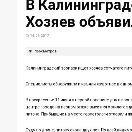
В Калининград
Хозяев объяви
14.06.2017
просмотров
Калининградский зоопарк ищет хозяев сетчатого пит
Специалисты обнаружили и изъяли животное в одном
В воскресенье 11 июня в первой половине дня в зооп
центре города на первом этаже высотного жилого зда
питона. Прибывшие на место герпетологи отловили жи
Судя по длине, питону около двух лет. По всей видим