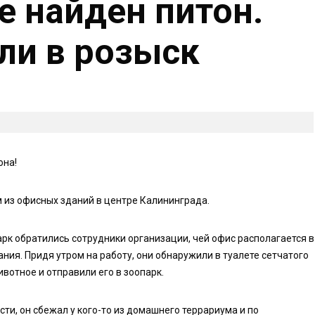
е найден питон.
ли в розыск
она!
 из офисных зданий в центре Калининграда.
арк обратились сотрудники организации, чей офис располагается в
ния. Придя утром на работу, они обнаружили в туалете сетчатого
вотное и отправили его в зоопарк.
ости, он сбежал у кого-то из домашнего террариума и по