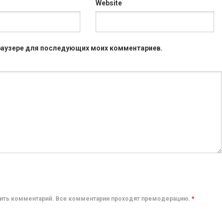
Website
 браузере для последующих моих комментариев.
авить комментарий. Все комментарии проходят премодерацию.
*