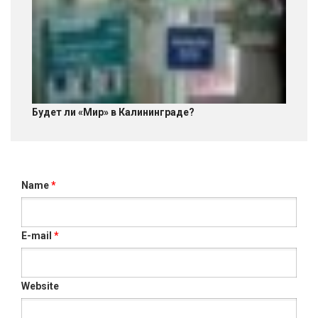
Будет ли «Мир» в Калининграде?
Name
*
E-mail
*
Website