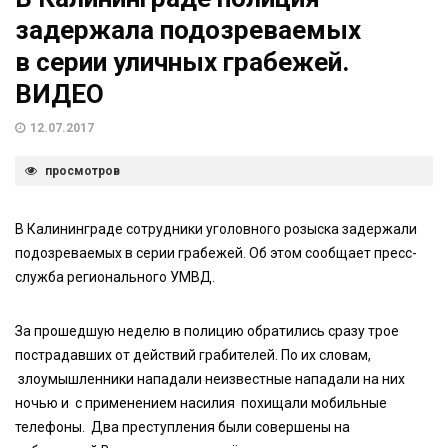
задержала подозреваемых
в серии уличных грабежей.
ВИДЕО
12.07.2017
просмотров
В Калининграде сотрудники уголовного розыска задержали
подозреваемых в серии грабежей. Об этом сообщает пресс-
служба регионального УМВД.
За прошедшую неделю в полицию обратились сразу трое
пострадавших от действий грабителей. По их словам,
злоумышленники нападали неизвестные нападали на них
ночью и с применением насилия похищали мобильные
телефоны. Два преступления были совершены на