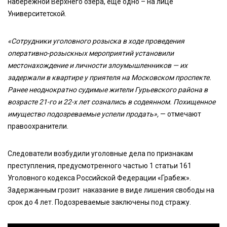
набережной Верхнего озера, ещё одно – на лице
Университетской.
«Сотрудники уголовного розыска в ходе проведения
оперативно-розыскных мероприятий установили
местонахождение и личности злоумышленников — их
задержали в квартире у приятеля на Московском проспекте.
Ранее неоднократно судимые жители Гурьевского района в
возрасте 21-го и 22-х лет сознались в содеянном. Похищенное
имущество подозреваемые успели продать»,
— отмечают
правоохранители.
Следователи возбудили уголовные дела по признакам
преступления, предусмотренного частью 1 статьи 161
Уголовного кодекса Российской Федерации «Грабеж».
Задержанным грозит наказание в виде лишения свободы на
срок до 4 лет. Подозреваемые заключены под стражу.