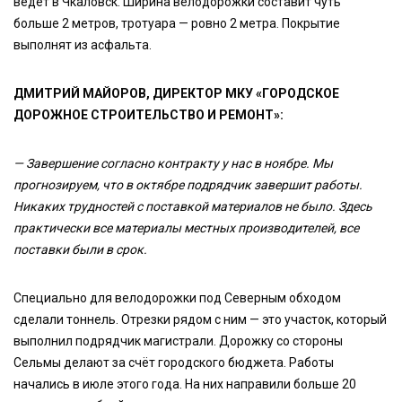
ведёт в Чкаловск. Ширина велодорожки составит чуть
больше 2 метров, тротуара — ровно 2 метра. Покрытие
выполнят из асфальта.
ДМИТРИЙ МАЙОРОВ, ДИРЕКТОР МКУ «ГОРОДСКОЕ
ДОРОЖНОЕ СТРОИТЕЛЬСТВО И РЕМОНТ»:
— Завершение согласно контракту у нас в ноябре. Мы
прогнозируем, что в октябре подрядчик завершит работы.
Никаких трудностей с поставкой материалов не было. Здесь
практически все материалы местных производителей, все
поставки были в срок.
Специально для велодорожки под Северным обходом
сделали тоннель. Отрезки рядом с ним — это участок, который
выполнил подрядчик магистрали. Дорожку со стороны
Сельмы делают за счёт городского бюджета. Работы
начались в июле этого года. На них направили больше 20