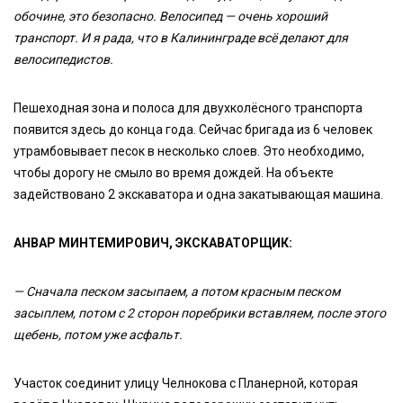
обочине, это безопасно. Велосипед — очень хороший
транспорт. И я рада, что в Калининграде всё делают для
велосипедистов.
Пешеходная зона и полоса для двухколёсного транспорта
появится здесь до конца года. Сейчас бригада из 6 человек
утрамбовывает песок в несколько слоев. Это необходимо,
чтобы дорогу не смыло во время дождей. На объекте
задействовано 2 экскаватора и одна закатывающая машина.
АНВАР МИНТЕМИРОВИЧ, ЭКСКАВАТОРЩИК:
— Сначала песком засыпаем, а потом красным песком
засыплем, потом с 2 сторон поребрики вставляем, после этого
щебень, потом уже асфальт.
Участок соединит улицу Челнокова с Планерной, которая