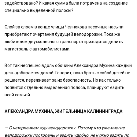
задействовано? И какая сумма была потрачена на создание
специально выделенной полосы?
Слой за слоем в конце улицы Челнокова песочные насыпи
приобретают очертания будущей велодорожки. Пока же
любителям двухколёсного транспорта приходится делить
магистраль с автомобилистами.
Вот так неспешно вдоль обочины Александра Мухина каждый
день добирается домой. Говорит, пока брать с собой детей не
решается, переживает за их безопасность. Но как только
появится отдельно выделенная полоса, планируют ездить
всей семьей.
АЛЕКСАНДРА МУХИНА, ЖИТЕЛЬНИЦА КАЛИНИНГРАДА:
— С нетерпением жду велодорожку. Потому что уже многие
велодорожки построены и ездить удобно, не нужно ездить по