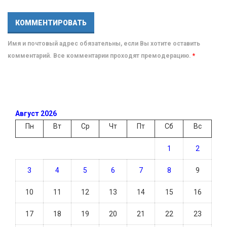
Имя и почтовый адрес обязательны, если Вы хотите оставить
комментарий. Все комментарии проходят премодерацию.
*
Август 2026
Пн
Вт
Ср
Чт
Пт
Сб
Вс
1
2
3
4
5
6
7
8
9
10
11
12
13
14
15
16
17
18
19
20
21
22
23