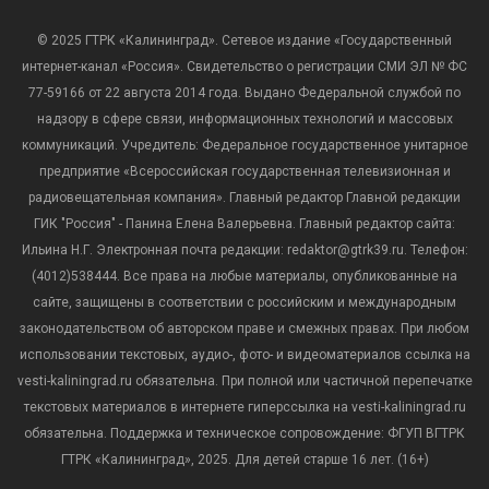
© 2025 ГТРК «Калининград». Сетевое издание «Государственный
интернет-канал «Россия». Свидетельство о регистрации СМИ ЭЛ № ФС
77-59166 от 22 августа 2014 года. Выдано Федеральной службой по
надзору в сфере связи, информационных технологий и массовых
коммуникаций. Учредитель: Федеральное государственное унитарное
предприятие «Всероссийская государственная телевизионная и
радиовещательная компания». Главный редактор Главной редакции
ГИК "Россия" - Панина Елена Валерьевна. Главный редактор сайта:
Ильина Н.Г. Электронная почта редакции: redaktor@gtrk39.ru. Телефон:
(4012)538444. Все права на любые материалы, опубликованные на
сайте, защищены в соответствии с российским и международным
законодательством об авторском праве и смежных правах. При любом
использовании текстовых, аудио-, фото- и видеоматериалов ссылка на
vesti-kaliningrad.ru обязательна. При полной или частичной перепечатке
текстовых материалов в интернете гиперссылка на vesti-kaliningrad.ru
обязательна. Поддержка и техническое сопровождение: ФГУП ВГТРК
ГТРК «Калининград», 2025. Для детей старше 16 лет. (16+)