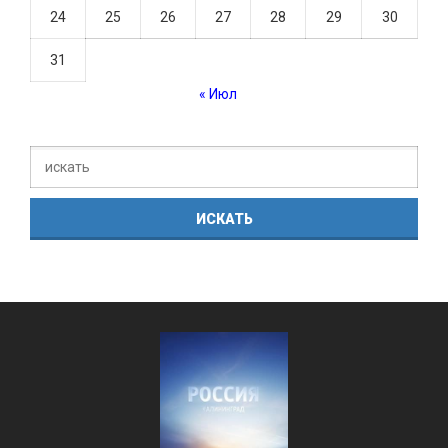
24
25
26
27
28
29
30
31
« Июл