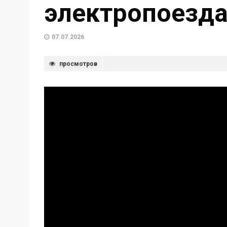
электропоезд
07.07.2026
просмотров