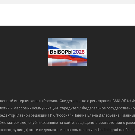
венный интернет-канал «Россия». Свидетельство о регистрации СМИ ЭЛ № Ф
ологий и массовых коммуникаций. Учредитель: Федеральное государственно
дактор Главной редакции ГИК "Россия" - Панина Елена Валерьевна. Главный 
 любые материалы, опубликованные на сайте, защищены в соответствии с р
вых, аудио-, фото- и видеоматериалов ссылка на vesti-kaliningrad.ru обяз