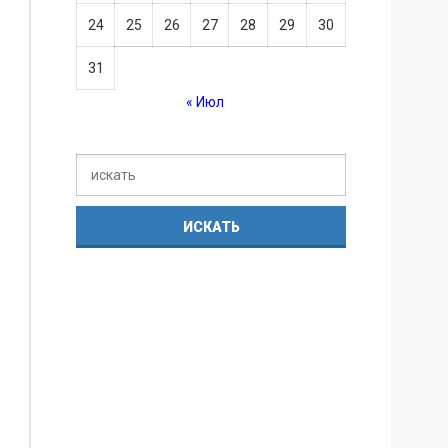
24
25
26
27
28
29
30
31
« Июл