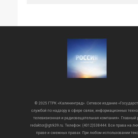
© 2025 ГТРК «Калининград». Сетевое издание «Государст
службой по надзору в сфере связи, информационных техн
телевизионная и радиовещательная компания». Главный ре
redaktor@gtrk39.ru. Телефон: (4012)538444. Все права на
праве и смежных правах. При любом использовании тексто