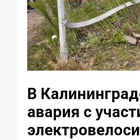
В Калининград
авария с учас
электровелоси