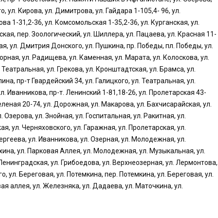
о, ул. Кирова, ул. Димитрова, ул. Гайдара 1-105,4- 96, ул.
а 1-31,2-36, ул. Комсомольская 1-35,2-36, ул. Курганская, ул.
кая, пер. Зоологический, ул. Шиллера, ул. Пацаева, ул. Красная 11-
ая, ул. Дмитрия Донского, ул. Пушкина, пр. Победы, пл. Победы, ул.
орная, ул. Радищева, ул. Каменная, ул. Марата, ул. Колоскова, ул.
 Театральная, ул. Грекова, ул. Кронштадтская, ул. Брамса, ул.
пина, пр-т Гвардейский 34, ул. Галицкого, ул. Театральная, ул.
ул. Иванникова, пр-т. Ленинский 1-81,18-26, ул. Пролетарская 43-
 Зеленая 20-74, ул. Дорожная, ул. Макарова, ул. Бахчисарайская, ул.
. Озерова, ул. Знойная, ул. Госпитальная, ул. Ракитная, ул.
ая, ул. Черняховского, ул. Гаражная, ул. Пролетарская, ул.
ергеева, ул. Иванникова, ул. Озерная, ул. Молодежная, ул.
хина, ул. Парковая Аллея, ул. Молодежная, ул. Музыкальная, ул.
. Ленинградская, ул. Грибоедова, ул. Верхнеозерная, ул. Лермонтова,
го, ул. Береговая, ул. Потемкина, пер. Потемкина, ул. Береговая, ул.
ая аллея, ул. Железняка, ул. Дадаева, ул. Маточкина, ул.