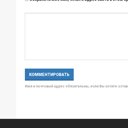
Имя и почтовый адрес обязательны, если Вы хотите ост