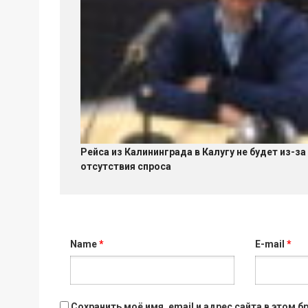
Рейса из Калининграда в Калугу не будет из-за
отсутствия спроса
Name
*
E-mail
*
Сохранить моё имя, email и адрес сайта в этом