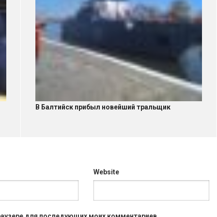
В Балтийск прибыл новейший тральщик
Website
 браузере для последующих моих комментариев.