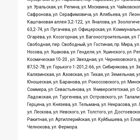
ул. Уральская, ул. Репина, ул. Москвина, ул. Чайковског
Сафронова, ул. Серафимовича, ул. Алябьева, ул. Леонов
Каштановая аллея 3,2-122, ул. Яналова, ул. Зоологичес
63,2-74, ул. Пугачева, ул. Офицерская, ул. Коммунальн
Огарёва, ул. Косогорная, ул. Вагоностроительная, ул. Г
Свободная, пер. Свободный, ул. Гостиная, пр. Мира, ул.
Носова, ул. Ушакова, ул. Генделя, ул. Ушинского, ул. Ре
Космическая 10-20 , ул. Звездная, ул. Черняховского, 
87,52-78, ул. Горького 1-201,2-66, ул. Сибирякова, ул.
Калязинская, ул. Азовская, ул. Тихая, ул. Земельная, ул
Юношеская, ул. Баранова, ул. Рокоссовского, ул. Минск
Соммера, ул. Севастьянова, ул. Университетская, ул. С
Ладожская, ул. Тургенева, ул. Островского, ул. Талали
Герцена, ул. Князева, ул. Тельмана, ул. Некрасова, ул
ул. Лескова, ул. Невского, ул. Толстого, ул. Достоевско
Ракитная, ул. Артиллерийская, ул. Куйбышева, ул. Елов
Челнокова, ул. Фермора.