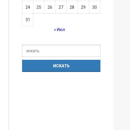
24
25
26
27
28
29
30
31
« Июл