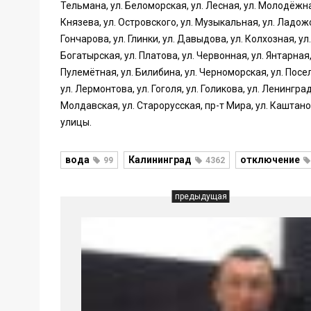
Тельмана, ул. Беломорская, ул. Лесная, ул. Молодёжная,
Князева, ул. Островского, ул. Музыкальная, ул. Ладожск
Гончарова, ул. Глинки, ул. Давыдова, ул. Колхозная, ул.
Богатырская, ул. Платова, ул. Червонная, ул. Янтарная,
Пулемётная, ул. Билибина, ул. Черноморская, ул. Посел
ул. Лермонтова, ул. Гоголя, ул. Голикова, ул. Ленинград
Молдавская, ул. Старорусская, пр-т Мира, ул. Кашта
улицы.
вода
Калининград
отключение
99
4362
предыдущая