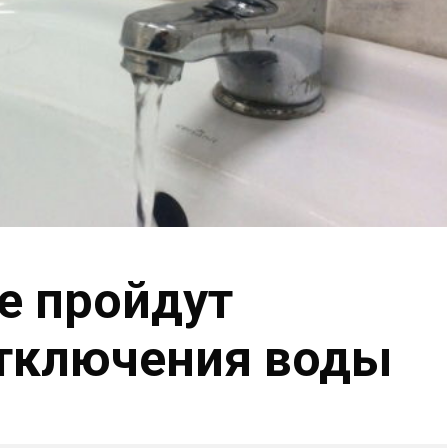
е пройдут
тключения воды