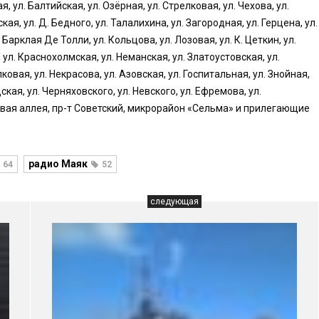
 ул. Балтийская, ул. Озёрная, ул. Стрелковая, ул. Чехова, ул.
ая, ул. Д. Бедного, ул. Талалихина, ул. Загородная, ул. Герцена, ул.
 Барклая Де Толли, ул. Кольцова, ул. Лозовая, ул. К. Цеткин, ул.
 ул. Краснохолмская, ул. Неманская, ул. Златоустовская, ул.
ковая, ул. Некрасова, ул. Азовская, ул. Госпитальная, ул. Знойная,
ская, ул. Черняховского, ул. Невского, ул. Ефремова, ул.
новая аллея, пр-т Советский, микрорайон «Сельма» и прилегающие
радио Маяк
64
52
следующая