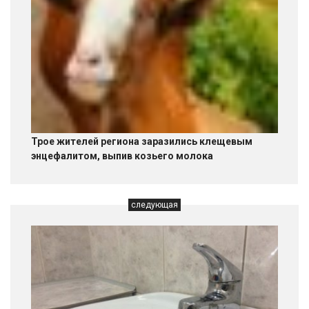
Трое жителей региона заразились клещевым
энцефалитом, выпив козьего молока
следующая