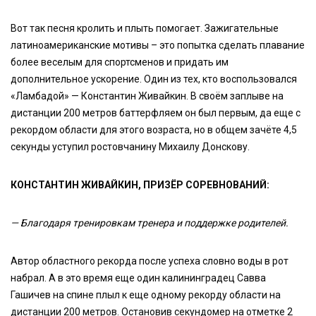
Вот так песня кролить и плыть помогает. Зажигательные
латиноамериканские мотивы – это попытка сделать плавание
более веселым для спортсменов и придать им
дополнительное ускорение. Один из тех, кто воспользовался
«Ламбадой» — Константин Живайкин. В своём заплыве на
дистанции 200 метров баттерфляем он был первым, да еще с
рекордом области для этого возраста, но в общем зачёте 4,5
секунды уступил ростовчанину Михаилу Донскову.
КОНСТАНТИН ЖИВАЙКИН, ПРИЗЁР СОРЕВНОВАНИЙ:
— Благодаря тренировкам тренера и поддержке родителей.
Автор областного рекорда после успеха словно воды в рот
набрал. А в это время еще один калининградец Савва
Гашичев на спине плыл к еще одному рекорду области на
дистанции 200 метров. Остановив секундомер на отметке 2