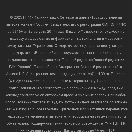
© 2025 ГТРК «Калининград». Сетевое издание «Государственный
интернет-канал «Россия». Свидетельство о регистрации СМИ ЭЛ № ФС
77-59166 от 22 августа 2014 года. Выдано Федеральной службой по
надзору в сфере связи, информационных технологий и массовых
коммуникаций. Учредитель: Федеральное государственное унитарное
предприятие «Всероссийская государственная телевизионная и
радиовещательная компания». Главный редактор Главной редакции
ГИК "Россия" - Панина Елена Валерьевна. Главный редактор сайта:
Ильина Н.Г. Электронная почта редакции: redaktor@gtrk39.ru. Телефон:
(4012)538444. Все права на любые материалы, опубликованные на
сайте, защищены в соответствии с российским и международным
законодательством об авторском праве и смежных правах. При любом
использовании текстовых, аудио-, фото- и видеоматериалов ссылка на
vesti-kaliningrad.ru обязательна. При полной или частичной перепечатке
текстовых материалов в интернете гиперссылка на vesti-kaliningrad.ru
обязательна. Поддержка и техническое сопровождение: ФГУП ВГТРК
ГТРК «Калининград», 2025. Для детей старше 16 лет. (16+)