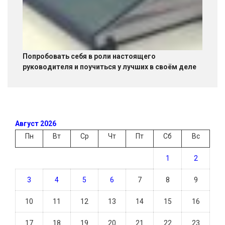
Попробовать себя в роли настоящего
руководителя и поучиться у лучших в своём деле
Август 2026
Пн
Вт
Ср
Чт
Пт
Сб
Вс
1
2
3
4
5
6
7
8
9
10
11
12
13
14
15
16
17
18
19
20
21
22
23