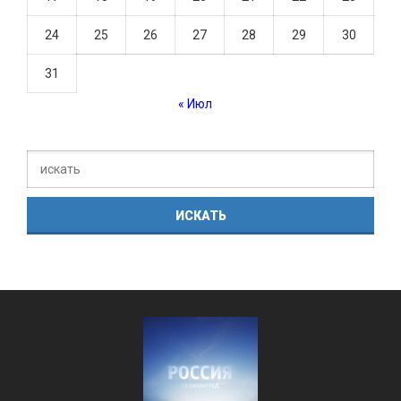
24
25
26
27
28
29
30
31
« Июл