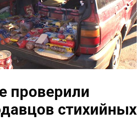
е проверили
одавцов стихийных