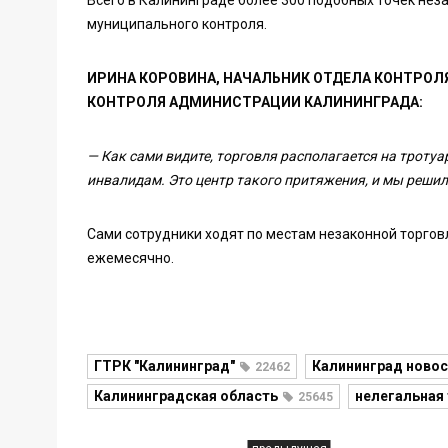
Всего в Калининграде более 300 подобных точек нез
муниципального контроля.
ИРИНА КОРОВИНА, НАЧАЛЬНИК ОТДЕЛА КОНТРОЛ
КОНТРОЛЯ АДМИНИСТРАЦИИ КАЛИНИНГРАДА:
— Как сами видите, торговля располагается на тротуа
инвалидам. Это центр такого притяжения, и мы решил
Сами сотрудники ходят по местам незаконной торго
ежемесячно.
ГТРК "Калининград"
Калининград новос
22462
Калининградская область
нелегальная
25645