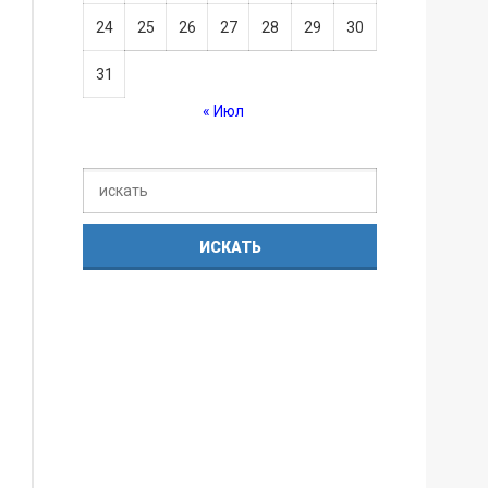
24
25
26
27
28
29
30
31
« Июл