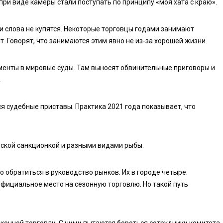
при виде камеры стали поступать по принципу «моя хата с краю».
и слова не купятся. Некоторые торговцы годами занимают
. Говорят, что занимаются этим явно не из-за хорошей жизни.
менты в мировые суды. Там выносят обвинительные приговоры и
.
ся судебные приставы. Практика 2021 года показывает, что
ьской санкционкой и разными видами рыбы.
 обратиться в руководство рынков. Их в городе четыре.
ициальное место на сезонную торговлю. Но такой путь