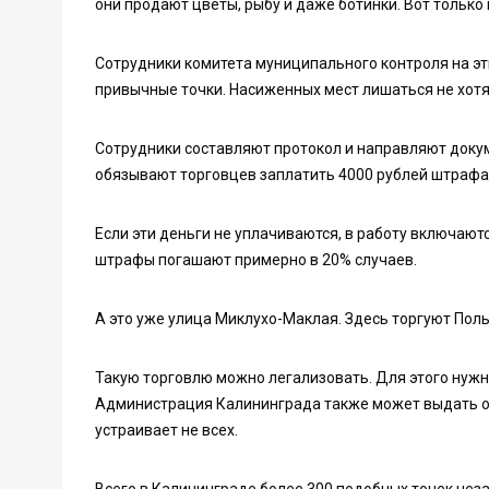
они продают цветы, рыбу и даже ботинки. Вот только 
Сотрудники комитета муниципального контроля на эт
привычные точки. Насиженных мест лишаться не хотят
Сотрудники составляют протокол и направляют доку
обязывают торговцев заплатить 4000 рублей штрафа
Если эти деньги не уплачиваются, в работу включают
штрафы погашают примерно в 20% случаев.
А это уже улица Миклухо-Маклая. Здесь торгуют Пол
Такую торговлю можно легализовать. Для этого нужно
Администрация Калининграда также может выдать оф
устраивает не всех.