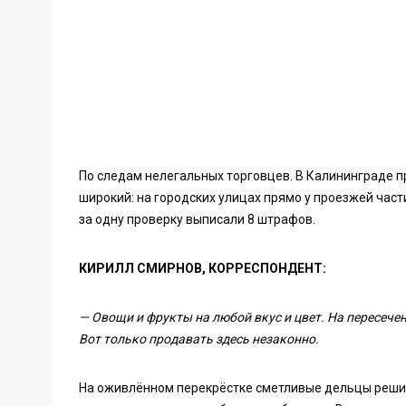
По следам нелегальных торговцев. В Калининграде п
широкий: на городских улицах прямо у проезжей час
за одну проверку выписали 8 штрафов.
КИРИЛЛ СМИРНОВ, КОРРЕСПОНДЕНТ:
— Овощи и фрукты на любой вкус и цвет. На пересече
Вот только продавать здесь незаконно.
На оживлённом перекрёстке сметливые дельцы решил