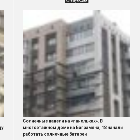
следующая
Солнечные панели на «панельках». В
ду
многоэтажном доме на Баграмяна, 18 начали
работать солнечные батареи