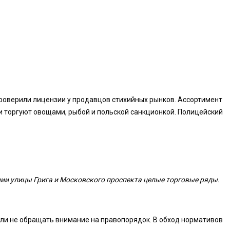
роверили лицензии у продавцов стихийных рынков. Ассортимент
ти торгуют овощами, рыбой и польской санкционкой. Полицейский
нии улицы Грига и Московского проспекта целые торговые ряды.
и не обращать внимание на правопорядок. В обход нормативов