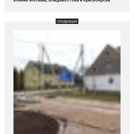
клиник Москвы, Владивостока и Красноярска
следующая