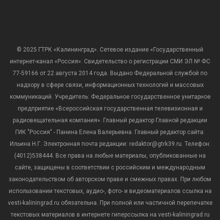
© 2025 ГТРК «Калининград». Сетевое издание «Государственный
интернет-канал «Россия». Свидетельство о регистрации СМИ ЭЛ № ФС
77-59166 от 22 августа 2014 года. Выдано Федеральной службой по
надзору в сфере связи, информационных технологий и массовых
коммуникаций. Учредитель: Федеральное государственное унитарное
предприятие «Всероссийская государственная телевизионная и
радиовещательная компания». Главный редактор Главной редакции
ГИК "Россия" - Панина Елена Валерьевна. Главный редактор сайта:
Ильина Н.Г. Электронная почта редакции: redaktor@gtrk39.ru. Телефон:
(4012)538444. Все права на любые материалы, опубликованные на
сайте, защищены в соответствии с российским и международным
законодательством об авторском праве и смежных правах. При любом
использовании текстовых, аудио-, фото- и видеоматериалов ссылка на
vesti-kaliningrad.ru обязательна. При полной или частичной перепечатке
текстовых материалов в интернете гиперссылка на vesti-kaliningrad.ru