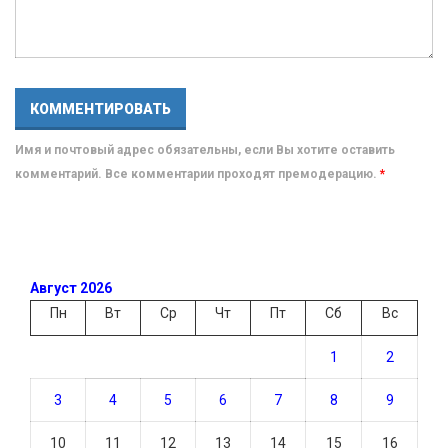
Имя и почтовый адрес обязательны, если Вы хотите оставить
комментарий. Все комментарии проходят премодерацию.
*
Август 2026
Пн
Вт
Ср
Чт
Пт
Сб
Вс
1
2
3
4
5
6
7
8
9
10
11
12
13
14
15
16