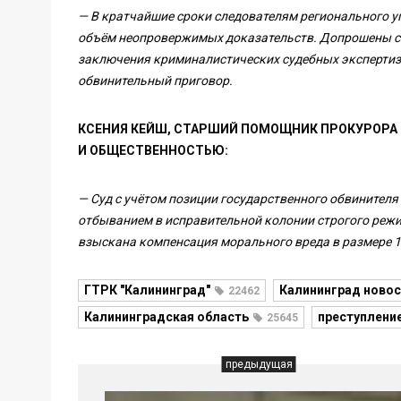
— В кратчайшие сроки следователям регионального у
объём неопровержимых доказательств. Допрошены св
заключения криминалистических судебных экспертиз,
обвинительный приговор.
КСЕНИЯ КЕЙШ, СТАРШИЙ ПОМОЩНИК ПРОКУРОРА
И ОБЩЕСТВЕННОСТЬЮ:
— Суд с учётом позиции государственного обвинителя
отбыванием в исправительной колонии строгого режим
взыскана компенсация морального вреда в размере 1,
ГТРК "Калининград"
Калининград новос
22462
Калининградская область
преступлени
25645
предыдущая