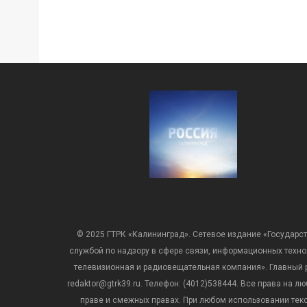
© 2025 ГТРК «Калининград». Сетевое издание «Государст
службой по надзору в сфере связи, информационных техн
телевизионная и радиовещательная компания». Главный ре
redaktor@gtrk39.ru. Телефон: (4012)538444. Все права на
праве и смежных правах. При любом использовании тексто