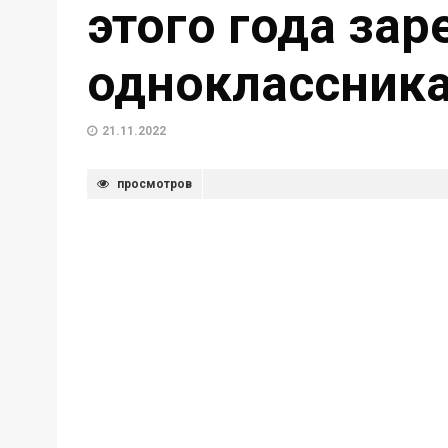
этого года за
одноклассник
21.11.2022
просмотров