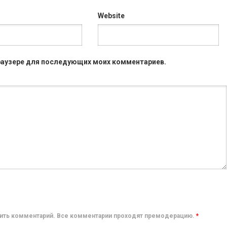
Website
 браузере для последующих моих комментариев.
авить комментарий. Все комментарии проходят премодерацию.
*