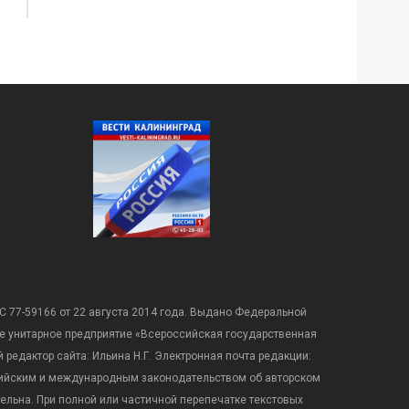
С 77-59166 от 22 августа 2014 года. Выдано Федеральной
е унитарное предприятие «Всероссийская государственная
редактор сайта: Ильина Н.Г. Электронная почта редакции:
оссийским и международным законодательством об авторском
ательна. При полной или частичной перепечатке текстовых