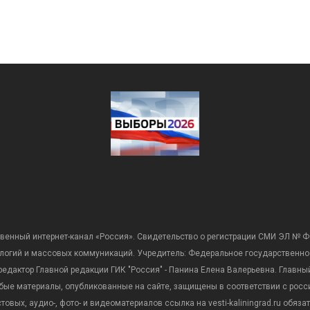
венный интернет-канал «Россия». Свидетельство о регистрации СМИ ЭЛ № Ф
ологий и массовых коммуникаций. Учредитель: Федеральное государственно
дактор Главной редакции ГИК "Россия" - Панина Елена Валерьевна. Главный 
 любые материалы, опубликованные на сайте, защищены в соответствии с р
вых, аудио-, фото- и видеоматериалов ссылка на vesti-kaliningrad.ru обяз