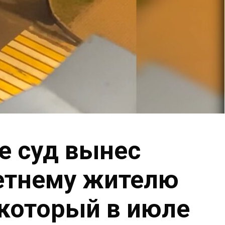
е суд вынес
етнему жителю
который в июле