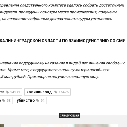
правления следственного комитета удалось собрать достаточный
идетели, проведены осмотры места происшествия, получены
 на основании собранных доказательств судом установлен
 КАЛИНИНГРАДСКОЙ ОБЛАСТИ ПО ВЗАИМОДЕЙСТВИЮ СО СМИ
 назначил подсудимому наказание в виде 8 лет лишения свободы с
а. Кроме того, с подсудимого в пользу матери погибшего
5 млн рублей. Приговор не вступил в законную силу.
ти
калининград.
24271
15475
е
убийство
53
94
следующая