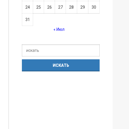
24
25
26
27
28
29
30
31
« Июл