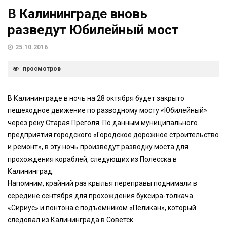
В Калининграде вновь
разведут Юбилейный мост
25.10.2016
просмотров
В Калининграде в ночь на 28 октября будет закрыто
пешеходное движение по разводному мосту «Юбилейный»
через реку Старая Преголя. По данным муниципального
предприятия городского «Городское дорожное строительство
и ремонт», в эту ночь произведут разводку моста для
прохождения кораблей, следующих из Полесска в
Калининград.
Напомним, крайний раз крылья переправы поднимали в
середине сентября для прохождения буксира-толкача
«Сириус» и понтона с подъёмником «Пеликан», который
следовал из Калининграда в Советск.