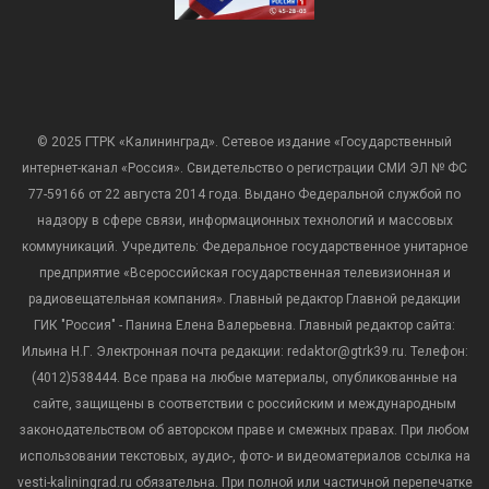
© 2025 ГТРК «Калининград». Сетевое издание «Государственный
интернет-канал «Россия». Свидетельство о регистрации СМИ ЭЛ № ФС
77-59166 от 22 августа 2014 года. Выдано Федеральной службой по
надзору в сфере связи, информационных технологий и массовых
коммуникаций. Учредитель: Федеральное государственное унитарное
предприятие «Всероссийская государственная телевизионная и
радиовещательная компания». Главный редактор Главной редакции
ГИК "Россия" - Панина Елена Валерьевна. Главный редактор сайта:
Ильина Н.Г. Электронная почта редакции: redaktor@gtrk39.ru. Телефон:
(4012)538444. Все права на любые материалы, опубликованные на
сайте, защищены в соответствии с российским и международным
законодательством об авторском праве и смежных правах. При любом
использовании текстовых, аудио-, фото- и видеоматериалов ссылка на
vesti-kaliningrad.ru обязательна. При полной или частичной перепечатке