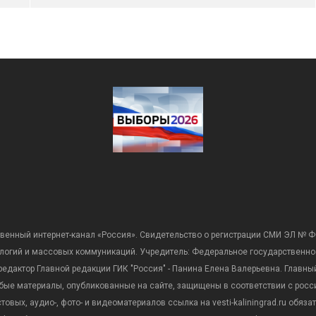
венный интернет-канал «Россия». Свидетельство о регистрации СМИ ЭЛ № Ф
ологий и массовых коммуникаций. Учредитель: Федеральное государственно
дактор Главной редакции ГИК "Россия" - Панина Елена Валерьевна. Главный 
 любые материалы, опубликованные на сайте, защищены в соответствии с р
вых, аудио-, фото- и видеоматериалов ссылка на vesti-kaliningrad.ru обяз