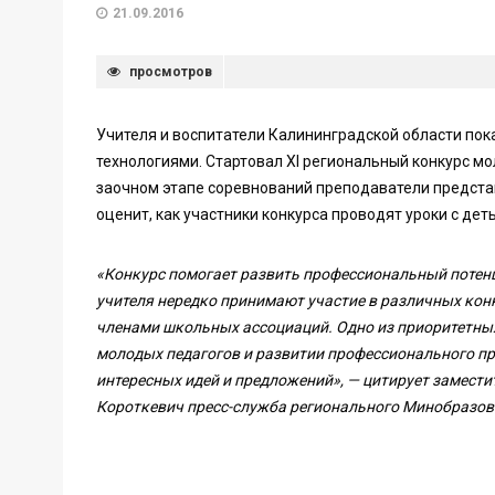
21.09.2016
просмотров
Учителя и воспитатели Калининградской области по
технологиями. Стартовал XI региональный конкурс м
заочном этапе соревнований преподаватели представ
оценит, как участники конкурса проводят уроки с дет
«Конкурс помогает развить профессиональный потен
учителя нередко принимают участие в различных конк
членами школьных ассоциаций. Одно из приоритетных
молодых педагогов и развитии профессионального пр
интересных идей и предложений», — цитирует замест
Короткевич пресс-служба регионального Минобразов