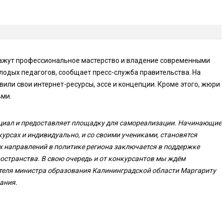
кажут профессиональное мастерство и владение современными
олодых педагогов, сообщает пресс-служба правительства. На
или свои интернет-ресурсы, эссе и концепции. Кроме этого, жюри
ьми.
циал и предоставляет площадку для самореализации. Начинающие
урсах и индивидуально, и со своими учениками, становятся
 направлений в политике региона заключается в поддержке
остранства. В свою очередь и от конкурсантов мы ждём
ителя министра образования Калининградской области Маргариту
ания.