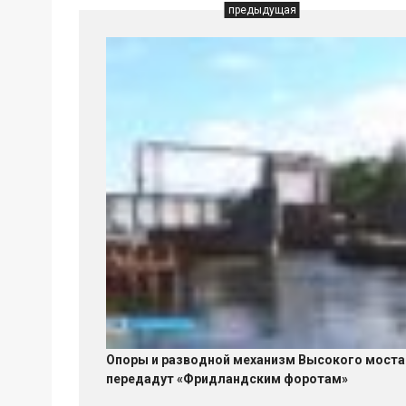
предыдущая
Опоры и разводной механизм Высокого моста
передадут «Фридландским форотам»