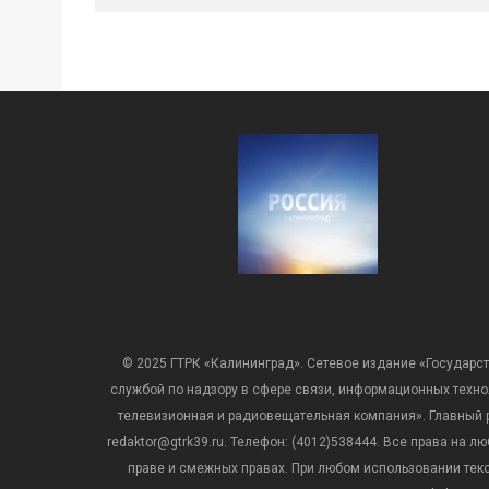
© 2025 ГТРК «Калининград». Сетевое издание «Государст
службой по надзору в сфере связи, информационных техн
телевизионная и радиовещательная компания». Главный ре
redaktor@gtrk39.ru. Телефон: (4012)538444. Все права на
праве и смежных правах. При любом использовании тексто