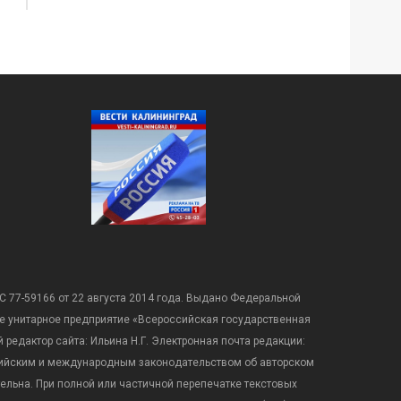
С 77-59166 от 22 августа 2014 года. Выдано Федеральной
е унитарное предприятие «Всероссийская государственная
редактор сайта: Ильина Н.Г. Электронная почта редакции:
оссийским и международным законодательством об авторском
ательна. При полной или частичной перепечатке текстовых