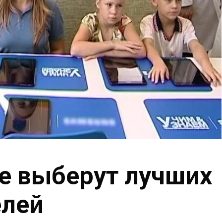
е выберут лучших
елей