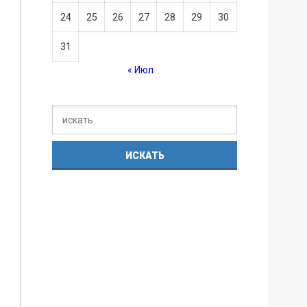
24
25
26
27
28
29
30
31
« Июл