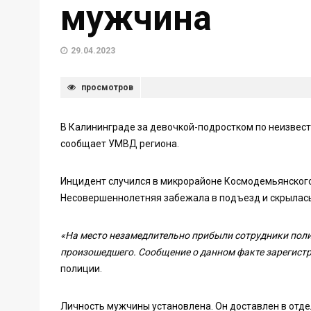
мужчина
29.04.2023
просмотров
В Калининграде за девочкой-подростком по неизвес
сообщает УМВД региона.
Инцидент случился в микрорайоне Космодемьянского
Несовершеннолетняя забежала в подъезд и скрылась 
«На место незамедлительно прибыли сотрудники поли
произошедшего. Сообщение о данном факте зарегистр
полиции.
Личность мужчины установлена. Он доставлен в отде