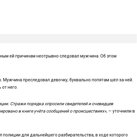
тным ей причинам неотрывно следовал мужчина. Об этом
. Мужчина преследовал девочку, буквально попятам шёл за ней.
от него.
ции. Стражи порядка опросили свидетелей и очевидцев
ировано в книге учёта сообщений о происшествиях»
, — уточнили в
л полиции для дальнейшего разбирательства, в ходе которого