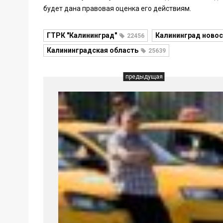
будет дана правовая оценка его действиям.
ГТРК "Калининград"
Калининград новос
22456
Калининградская область
25639
предыдущая