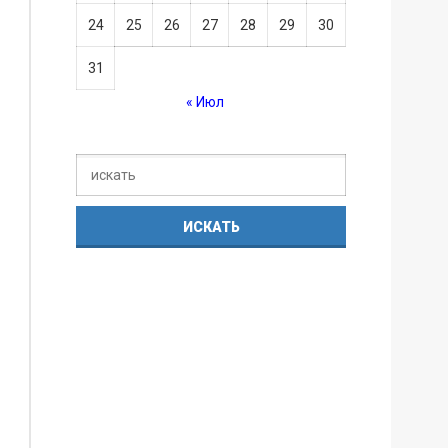
24
25
26
27
28
29
30
31
« Июл