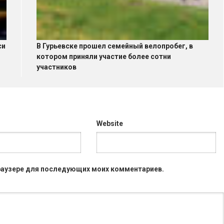
си
В Гурьевске прошел семейный велопробег, в
котором приняли участие более сотни
участников
Website
 браузере для последующих моих комментариев.