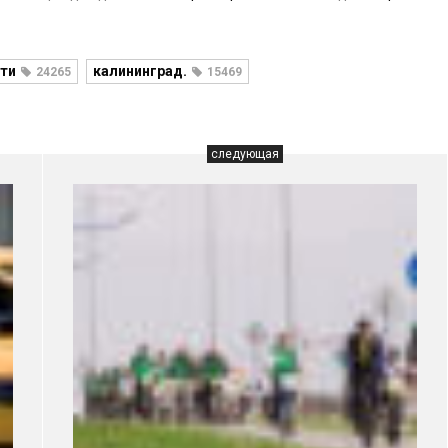
ти
калининград.
24265
15469
следующая