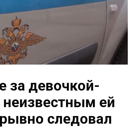
е за девочкой-
 неизвестным ей
трывно следовал