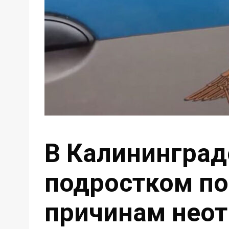
В Калининград
подростком по
причинам нео