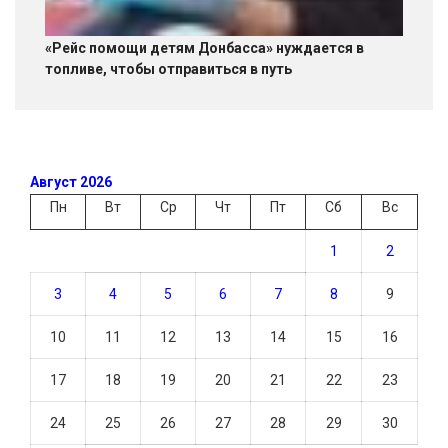
«Рейс помощи детям Донбасса» нуждается в
топливе, чтобы отправиться в путь
Август 2026
Пн
Вт
Ср
Чт
Пт
Сб
Вс
1
2
3
4
5
6
7
8
9
10
11
12
13
14
15
16
17
18
19
20
21
22
23
24
25
26
27
28
29
30