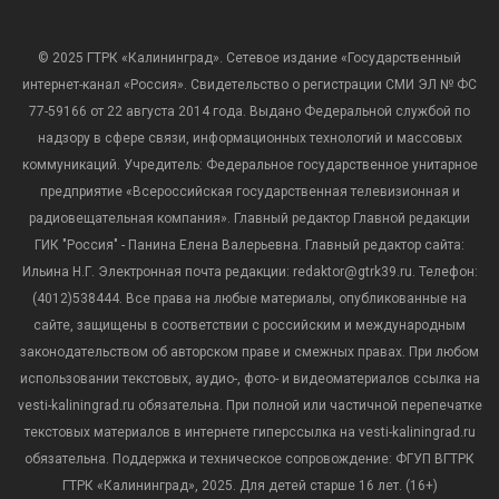
© 2025 ГТРК «Калининград». Сетевое издание «Государственный
интернет-канал «Россия». Свидетельство о регистрации СМИ ЭЛ № ФС
77-59166 от 22 августа 2014 года. Выдано Федеральной службой по
надзору в сфере связи, информационных технологий и массовых
коммуникаций. Учредитель: Федеральное государственное унитарное
предприятие «Всероссийская государственная телевизионная и
радиовещательная компания». Главный редактор Главной редакции
ГИК "Россия" - Панина Елена Валерьевна. Главный редактор сайта:
Ильина Н.Г. Электронная почта редакции: redaktor@gtrk39.ru. Телефон:
(4012)538444. Все права на любые материалы, опубликованные на
сайте, защищены в соответствии с российским и международным
законодательством об авторском праве и смежных правах. При любом
использовании текстовых, аудио-, фото- и видеоматериалов ссылка на
vesti-kaliningrad.ru обязательна. При полной или частичной перепечатке
текстовых материалов в интернете гиперссылка на vesti-kaliningrad.ru
обязательна. Поддержка и техническое сопровождение: ФГУП ВГТРК
ГТРК «Калининград», 2025. Для детей старше 16 лет. (16+)