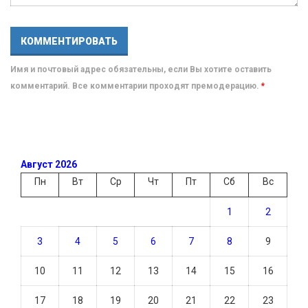
Имя и почтовый адрес обязательны, если Вы хотите оставить
комментарий. Все комментарии проходят премодерацию.
*
Август 2026
Пн
Вт
Ср
Чт
Пт
Сб
Вс
1
2
3
4
5
6
7
8
9
10
11
12
13
14
15
16
17
18
19
20
21
22
23