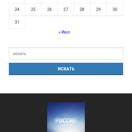
24
25
26
27
28
29
30
31
« Июл