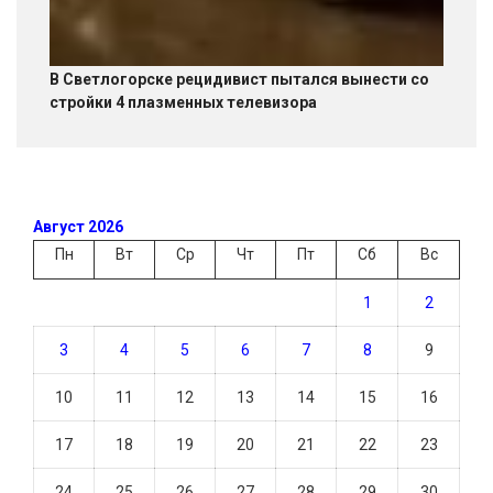
В Светлогорске рецидивист пытался вынести со
стройки 4 плазменных телевизора
Август 2026
Пн
Вт
Ср
Чт
Пт
Сб
Вс
1
2
3
4
5
6
7
8
9
10
11
12
13
14
15
16
17
18
19
20
21
22
23
24
25
26
27
28
29
30