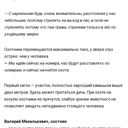
— С нарезными будь очень внимательны, расстояния у нас
небольшие, поэтому стрелять на выход в лес, в поле не
стреляйте, потому что там трава, стреляем только в лес по
уходящему зверю.
Охотники перемещаются максимально тихо, у зверя слух
острее, чем у человека.
—
Мы идём сейчас на номера, нас будут расставлять по
номерам, и сейчас начнётся охота.
Первый загон — участок, полностью заросший камышом выше
двух метров. Здесь может прятаться дичь. При охоте на
косулю охотники не прячутся, слабое зрение животного не
позволяет увидеть неподвижно стоящего человека.
Валерий Михалькевич, охотник: