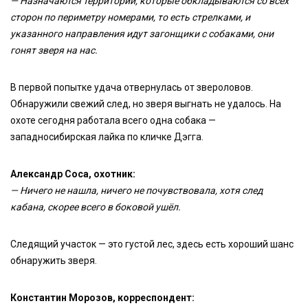
— Назначаются территории, которые обкладываются со всех
сторон по периметру номерами, то есть стрелками, и
указанного направления идут загонщики с собаками, они
гонят зверя на нас.
В первой попытке удача отвернулась от звероловов.
Обнаружили свежий след, но зверя выгнать не удалось. На
охоте сегодня работала всего одна собака —
западносибирская лайка по кличке Дэгга.
Александр Соса, охотник:
— Ничего не нашла, ничего не почувствовала, хотя след
кабана, скорее всего в боковой ушёл.
Следящий участок — это густой лес, здесь есть хороший шанс
обнаружить зверя.
Константин Морозов, корреспондент: