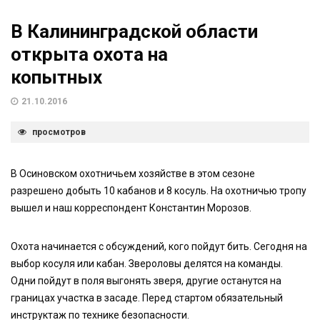
В Калининградской области
открыта охота на
копытных
21.10.2016
просмотров
В Осиновском охотничьем хозяйстве в этом сезоне
разрешено добыть 10 кабанов и 8 косуль. На охотничью тропу
вышел и наш корреспондент Константин Морозов.
Охота начинается с обсуждений, кого пойдут бить. Сегодня на
выбор косуля или кабан. Звероловы делятся на команды.
Одни пойдут в поля выгонять зверя, другие останутся на
границах участка в засаде. Перед стартом обязательный
инструктаж по технике безопасности.