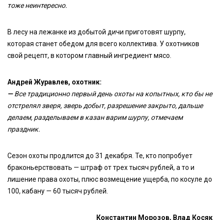
тоже неинтересно.
В лесу на лежанке из добытой дичи приготовят шурпу,
которая станет обедом для всего коллектива. У охотников
свой рецепт, в котором главный ингредиент мясо.
Андрей Журавлев, охотник:
—
Все традиционно первый день охоты на копытных, кто бы не
отстрелял зверя, зверь добыт, разрешение закрыто, дальше
делаем, разделываем в казан варим шурпу, отмечаем
праздник.
Сезон охоты продлится до 31 декабря. Те, кто попробует
браконьерствовать — штраф от трех тысяч рублей, а то и
лишение права охоты, плюс возмещение ущерба, по косуле до
100, кабану — 60 тысяч рублей.
Константин Морозов, Влад Косяк