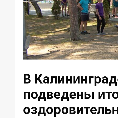
В Калининград
подведены ито
оздоровитель