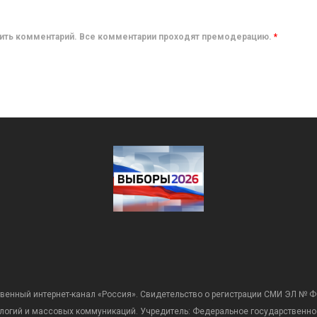
авить комментарий. Все комментарии проходят премодерацию.
*
венный интернет-канал «Россия». Свидетельство о регистрации СМИ ЭЛ № Ф
ологий и массовых коммуникаций. Учредитель: Федеральное государственно