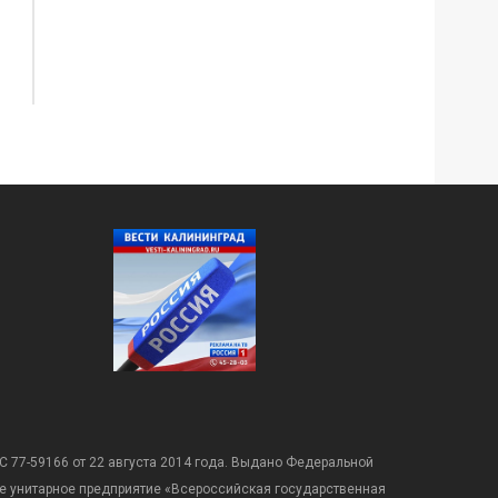
С 77-59166 от 22 августа 2014 года. Выдано Федеральной
е унитарное предприятие «Всероссийская государственная