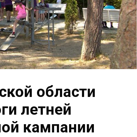
ской области
ги летней
ной кампании