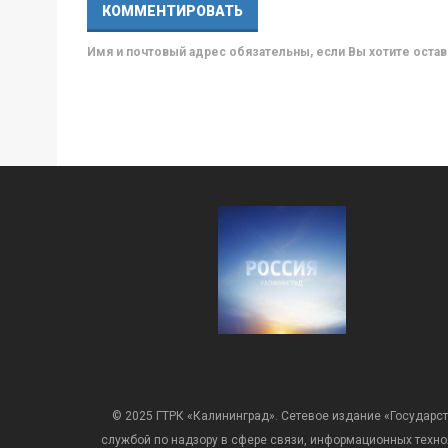
Имя и почтовый адрес обязательны, если Вы хотите ост
© 2025 ГТРК «Калининград». Сетевое издание «Государст
службой по надзору в сфере связи, информационных техн