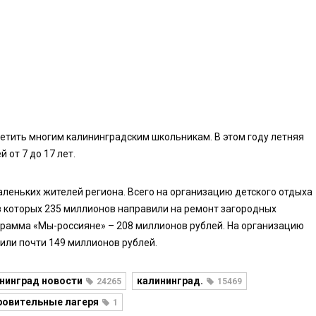
тветить многим калининградским школьникам. В этом году летняя
 от 7 до 17 лет.
маленьких жителей региона. Всего на организацию детского отдыха
из которых 235 миллионов направили на ремонт загородных
ограмма «Мы-россияне» – 208 миллионов рублей. На организацию
или почти 149 миллионов рублей.
нинград новости
калининград.
24265
15469
ровительные лагеря
1