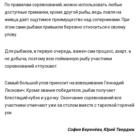
По правилам соревнований, можно использовать любые
доступные приманки, кроме другой рыбы, ведь ловля на
живца даёт ощутимое преимущество над соперниками. При
этом сами рыбаки привыкли бережно относиться к своему
улову.
Для рыбаков, в первую очередь, важен сам процесс, азарт, а
не добыча, поэтому всю пойманную рыбу участники
соревнований отпускают.
Самый большой улов приносит на взвешивание Геннадий
Лескович. Кроме звания победителя, рыбак получает
блестящий кубок и удочку. Окончание соревнований все
участники отмечают уже за столом вместе с тарелкой горячей
ухи.
София Беренёва, Юрий Твердюк