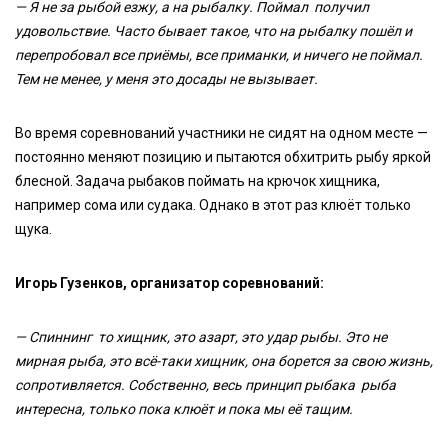
— Я не за рыбой езжу, а на рыбалку. Поймал получил
удовольствие. Часто бывает такое, что на рыбалку пошёл и
перепробовал все приёмы, все приманки, и ничего не поймал.
Тем не менее, у меня это досады не вызывает.
Во время соревнований участники не сидят на одном месте —
постоянно меняют позицию и пытаются обхитрить рыбу яркой
блесной. Задача рыбаков поймать на крючок хищника,
например сома или судака. Однако в этот раз клюёт только
щука.
Игорь Гузенков, организатор соревнований:
— Спиннинг то хищник, это азарт, это удар рыбы. Это не
мирная рыба, это всё-таки хищник, она борется за свою жизнь,
сопротивляется. Собственно, весь принцип рыбака рыба
интересна, только пока клюёт и пока мы её тащим.