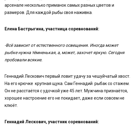
арсенале несколько приманок самых разных цветов и
размеров. Для каждой рыбы своя наживка.
Елена Бастрыгина, участница соревнований:
-Всё зависит от естественного освещения. Иногда может
рыбке нужна тёмненькая, а, может, захочет яркую. Сегодня
пробовали всякие.
Геннадий Лескович первый ловит удачу за чешуйчатый хвост.
На его крючке крупная щука. Сам Геннадий рыбак со стажем.
Он не расстаётся с удочкой уже 45 лет. Мужчина признаётся,
хорошее настроение его не покидает, даже если совсем не
клюёт.
Геннадий Лескович, участник соревнований: