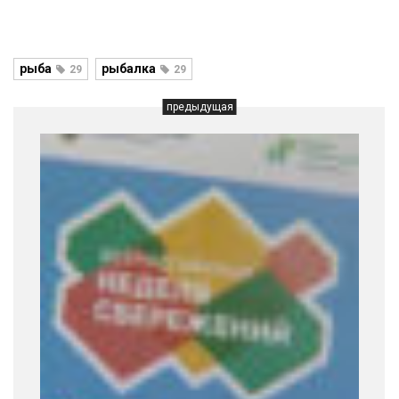
рыба
рыбалка
29
29
предыдущая