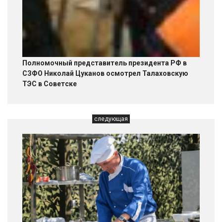
Полномочный представитель президента РФ в
СЗФО Николай Цуканов осмотрел Талаховскую
ТЭС в Советске
следующая