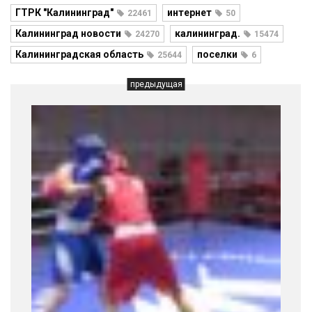
ГТРК "Калининград"
интернет
22461
50
Калининград новости
калининград.
24270
15474
Калининградская область
поселки
25644
6
предыдущая