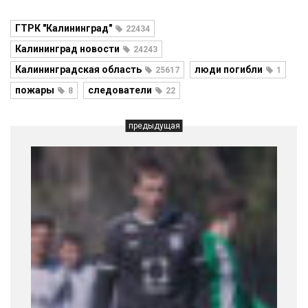
ГТРК "Калининград"
22434
Калининград новости
24243
Калининградская область
люди погибли
25617
1
пожары
следователи
8
22
предыдущая