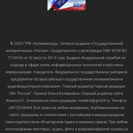
© 2025 ГТРК «Калининград». Сетевое издание «Государственный
интернет-канал «Россия». Свидетельство о регистрации СМИ ЭЛ № ФС
77-59166 от 22 августа 2014 года. Выдано Федеральной службой по
надзору в сфере связи, информационных технологий и массовых
коммуникаций. Учредитель: Федеральное государственное унитарное
предприятие «Всероссийская государственная телевизионная и
радиовещательная компания». Главный редактор Главной редакции
ГИК "Россия" - Панина Елена Валерьевна. Главный редактор сайта:
Ильина Н.Г. Электронная почта редакции: redaktor@gtrk39.ru. Телефон:
(4012)538444. Все права на любые материалы, опубликованные на
сайте, защищены в соответствии с российским и международным
законодательством об авторском праве и смежных правах. При любом
использовании текстовых, аудио-, фото- и видеоматериалов ссылка на