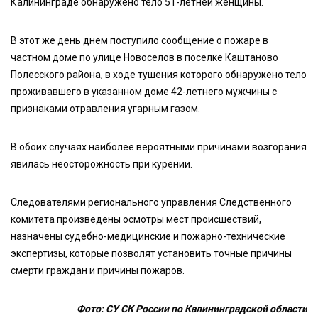
Калининграде обнаружено тело 51-летней женщины.
В этот же день днем поступило сообщение о пожаре в
частном доме по улице Новоселов в поселке Каштаново
Полесского района, в ходе тушения которого обнаружено тело
проживавшего в указанном доме 42-летнего мужчины с
признаками отравления угарным газом.
В обоих случаях наиболее вероятными причинами возгорания
явилась неосторожность при курении.
Следователями регионального управления Следственного
комитета произведены осмотры мест происшествий,
назначены судебно-медицинские и пожарно-технические
экспертизы, которые позволят установить точные причины
смерти граждан и причины пожаров.
Фото: СУ СК России по Калининградской области