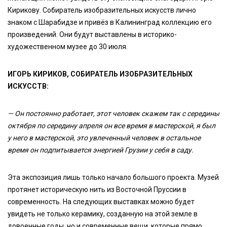
Кирикову. Собиратель изобразительных искусств лично
знаком с Шарабидзе и привёз в Калининград коллекцию его
произведений. Они будут выставлены в историко-
художественном музее до 30 июля.
ИГОРЬ КИРИКОВ, СОБИРАТЕЛЬ ИЗОБРАЗИТЕЛЬНЫХ
ИСКУССТВ:
— Он постоянно работает, этот человек скажем так с середины
октября по середину апреля он все время в мастерской, я был
у него в мастерской, это увлеченный человек в остальное
время он подпитывается энергией Грузии у себя в саду.
Эта экспозиция лишь только начало большого проекта. Музей
протянет историческую нить из Восточной Пруссии в
современность. На следующих выставках можно будет
увидеть не только керамику, созданную на этой земле в
довоенные годы, но и современные вещи, которые прямо