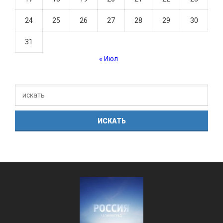
24
25
26
27
28
29
30
31
« Июл