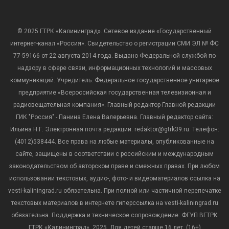
© 2025 ГТРК «Калининград». Сетевое издание «Государственный
интернет-канал «Россия». Свидетельство о регистрации СМИ ЭЛ № ФС
77-59166 от 22 августа 2014 года. Выдано Федеральной службой по
надзору в сфере связи, информационных технологий и массовых
коммуникаций. Учредитель: Федеральное государственное унитарное
предприятие «Всероссийская государственная телевизионная и
радиовещательная компания». Главный редактор Главной редакции
ГИК "Россия" - Панина Елена Валерьевна. Главный редактор сайта:
Ильина Н.Г. Электронная почта редакции: redaktor@gtrk39.ru. Телефон:
(4012)538444. Все права на любые материалы, опубликованные на
сайте, защищены в соответствии с российским и международным
законодательством об авторском праве и смежных правах. При любом
использовании текстовых, аудио-, фото- и видеоматериалов ссылка на
vesti-kaliningrad.ru обязательна. При полной или частичной перепечатке
текстовых материалов в интернете гиперссылка на vesti-kaliningrad.ru
обязательна. Поддержка и техническое сопровождение: ФГУП ВГТРК
ГТРК «Калининград», 2025. Для детей старше 16 лет. (16+)