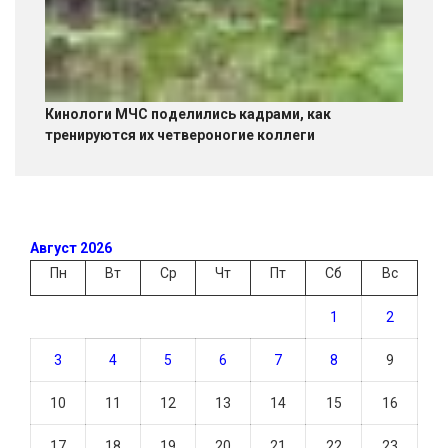
Кинологи МЧС поделились кадрами, как
тренируются их четвероногие коллеги
Август 2026
Пн
Вт
Ср
Чт
Пт
Сб
Вс
1
2
3
4
5
6
7
8
9
10
11
12
13
14
15
16
17
18
19
20
21
22
23