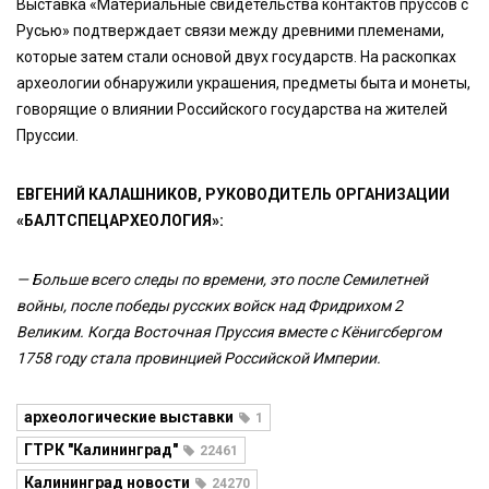
Выставка «Материальные свидетельства контактов пруссов с
Русью» подтверждает связи между древними племенами,
которые затем стали основой двух государств. На раскопках
археологии обнаружили украшения, предметы быта и монеты,
говорящие о влиянии Российского государства на жителей
Пруссии.
ЕВГЕНИЙ КАЛАШНИКОВ, РУКОВОДИТЕЛЬ ОРГАНИЗАЦИИ
«БАЛТСПЕЦАРХЕОЛОГИЯ»:
— Больше всего следы по времени, это после Семилетней
войны, после победы русских войск над Фридрихом 2
Великим. Когда Восточная Пруссия вместе с Кёнигсбергом
1758 году стала провинцией Российской Империи.
археологические выставки
1
ГТРК "Калининград"
22461
Калининград новости
24270