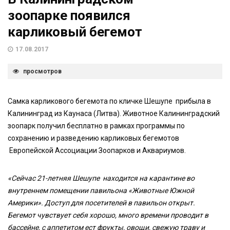
зоопарке появился
карликовый бегемот
17.08.2017
просмотров
Самка карликового бегемота по кличке Шешупе прибыла в
Калининград из Каунаса (Литва). Животное Калининградский
зоопарк получил бесплатно в рамках программы по
сохранению и разведению карликовых бегемотов
Европейской Ассоциации Зоопарков и Аквариумов.
«Сейчас 21-летняя Шешупе находится на карантине во
внутреннем помещении павильона «Животные Южной
Америки». Доступ для посетителей в павильон открыт.
Бегемот чувствует себя хорошо, много времени проводит в
бассейне, с аппетитом ест фрукты, овощи, свежую траву и