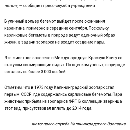
ветки»,
— сообщает пресс-служба учреждения.
В уличный вольер бегемот выйдет после окончания
карантина, примерно в середине сентября. Поскольку
карликовые бегемоты в природе ведут одиночный образ
жизни, в задачи зоопарка не входит создание пары.
Это животное занесено в Международную Красную Книгу со
статусом «вымирающие виды». По оценкам учёных, в природе
осталось не более 3 000 особей.
Отметим, что в 1973 году Калининградский зоопарк стал
первым СССР, где содержались карликовые бегемоты. Пара
животных прибыла из зоопарков ФРГ. В коллекции зверинца
этот вид присутствовал вплоть до 2014 года.
Фото: пресс-служба Калининградского Зоопарка